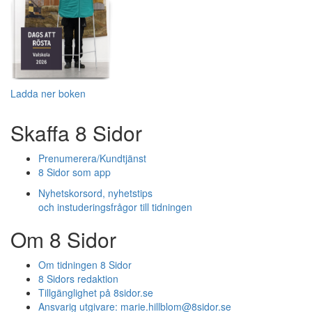
Ladda ner boken
Skaffa 8 Sidor
Prenumerera/Kundtjänst
8 Sidor som app
Nyhetskorsord, nyhetstips
och instuderingsfrågor till tidningen
Om 8 Sidor
Om tidningen 8 Sidor
8 Sidors redaktion
Tillgänglighet på 8sidor.se
Ansvarig utgivare:
marie.hillblom@8sidor.se