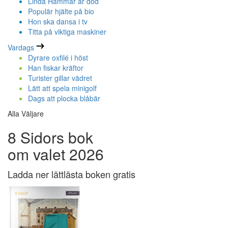
Linda Hammar är död
Populär hjälte på bio
Hon ska dansa i tv
Titta på viktiga maskiner
Vardags
Dyrare oxfilé i höst
Han fiskar kräftor
Turister gillar vädret
Lätt att spela minigolf
Dags att plocka blåbär
Alla Väljare
8 Sidors bok
om valet 2026
Ladda ner lättlästa boken gratis