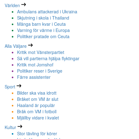
Världen
Ambulans attackerad i Ukraina
Skjutning i skola i Thailand
Många barn kvar i Ceuta
Varning för värme i Europa
Politiker pratade om Ceuta
Alla Väljare
Kritik mot Vänsterpartiet
Så vill partierna hjälpa flyktingar
Kritik mot Jomshof
Politiker reser i Sverige
Färre assistenter
Sport
Bilder ska visa idrott
Bråket om VM är slut
Haaland är populär
Bråk om VM i fotboll
Mjällby vidare i kvalet
Kultur
Stor tävling för körer