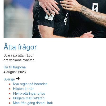
Åtta frågor
Svara på åtta frågor
om veckans nyheter.
Gå till frågorna
4 augusti 2026
Sverige
Nya regler på boenden
Hösten är här
Fler brottslingar grips
Billigare mat i affären
Man från gäng dömd i Irak