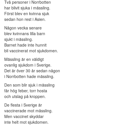
Två personer i Norrbotten
har blivit sjuka i mässling.
Först blev en kvinna sjuk
sedan hon rest i Asien.
Någon vecka senare
blev kvinnans lilla barn
sjukt i mässling.
Barnet hade inte hunnit
bli vaccinerat mot sjukdomen.
Mässling är en väldigt
ovanlig sjukdom i Sverige.
Det är över 30 år sedan någon
i Norrbotten hade mässling.
Den som blir sjuk i mässling
får hög feber, torr hosta
och utslag på kroppen.
De flesta i Sverige är
vaccinerade mot mässling.
Men vaccinet skyddar
inte helt mot sjukdomen.