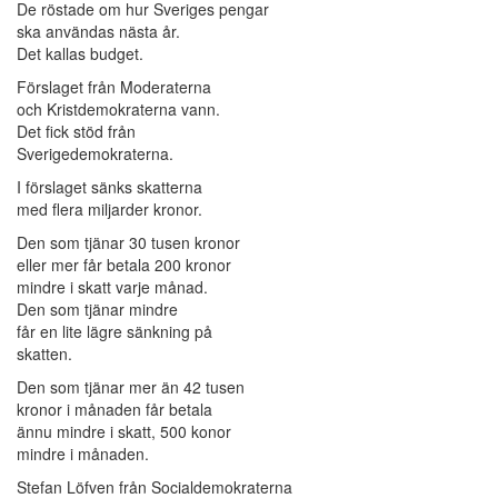
De röstade om hur Sveriges pengar
ska användas nästa år.
Det kallas budget.
Förslaget från Moderaterna
och Kristdemokraterna vann.
Det fick stöd från
Sverigedemokraterna.
I förslaget sänks skatterna
med flera miljarder kronor.
Den som tjänar 30 tusen kronor
eller mer får betala 200 kronor
mindre i skatt varje månad.
Den som tjänar mindre
får en lite lägre sänkning på
skatten.
Den som tjänar mer än 42 tusen
kronor i månaden får betala
ännu mindre i skatt, 500 konor
mindre i månaden.
Stefan Löfven från Socialdemokraterna