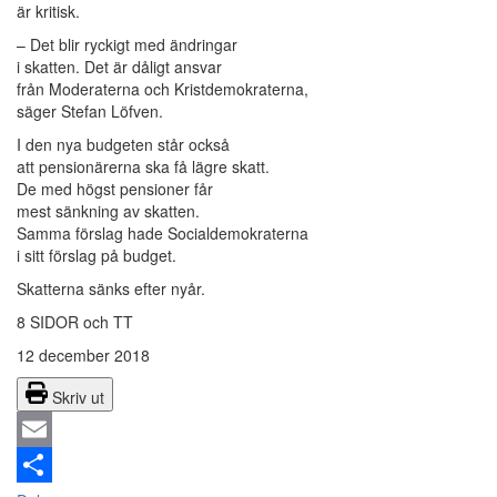
är kritisk.
– Det blir ryckigt med ändringar
i skatten. Det är dåligt ansvar
från Moderaterna och Kristdemokraterna,
säger Stefan Löfven.
I den nya budgeten står också
att pensionärerna ska få lägre skatt.
De med högst pensioner får
mest sänkning av skatten.
Samma förslag hade Socialdemokraterna
i sitt förslag på budget.
Skatterna sänks efter nyår.
8 SIDOR och TT
12 december 2018
Skriv ut
Email