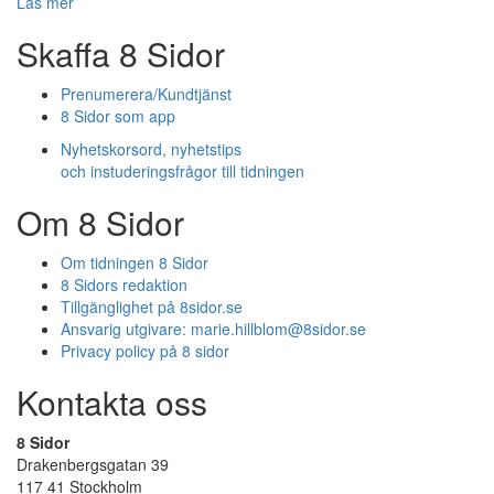
Läs mer
Skaffa 8 Sidor
Prenumerera/Kundtjänst
8 Sidor som app
Nyhetskorsord, nyhetstips
och instuderingsfrågor till tidningen
Om 8 Sidor
Om tidningen 8 Sidor
8 Sidors redaktion
Tillgänglighet på 8sidor.se
Ansvarig utgivare:
marie.hillblom@8sidor.se
Privacy policy på 8 sidor
Kontakta oss
8 Sidor
Drakenbergsgatan 39
117 41 Stockholm