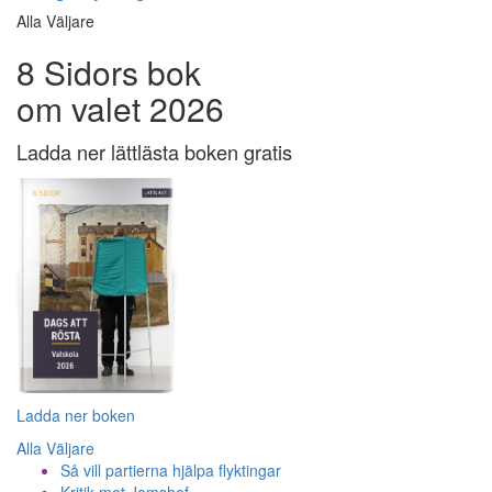
Alla Väljare
8 Sidors bok
om valet 2026
Ladda ner lättlästa boken gratis
Ladda ner boken
Alla Väljare
Så vill partierna hjälpa flyktingar
Kritik mot Jomshof