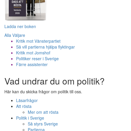
Ladda ner boken
Alla Väljare
Kritik mot Vänsterpartiet
Så vill partierna hjälpa flyktingar
Kritik mot Jomshof
Politiker reser i Sverige
Färre assistenter
Vad undrar du om politik?
Här kan du skicka frågor om politik till oss.
Läsarfrågor
Att rösta
Mer om att rösta
Politik i Sverige
Så styrs Sverige
Partierna