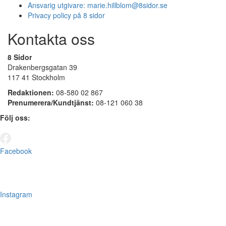
Ansvarig utgivare:
marie.hillblom@8sidor.se
Privacy policy på 8 sidor
Kontakta oss
8 Sidor
Drakenbergsgatan 39
117 41 Stockholm
Redaktionen:
08-580 02 867
Prenumerera/Kundtjänst:
08-121 060 38
Följ oss:
Facebook
Instagram