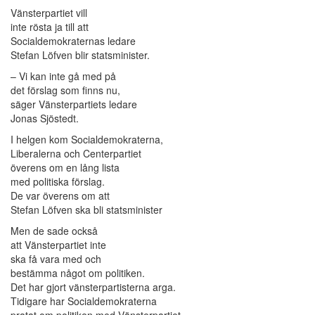
Vänsterpartiet vill
inte rösta ja till att
Socialdemokraternas ledare
Stefan Löfven blir statsminister.
– Vi kan inte gå med på
det förslag som finns nu,
säger Vänsterpartiets ledare
Jonas Sjöstedt.
I helgen kom Socialdemokraterna,
Liberalerna och Centerpartiet
överens om en lång lista
med politiska förslag.
De var överens om att
Stefan Löfven ska bli statsminister
Men de sade också
att Vänsterpartiet inte
ska få vara med och
bestämma något om politiken.
Det har gjort vänsterpartisterna arga.
Tidigare har Socialdemokraterna
pratat om politiken med Vänsterpartiet.