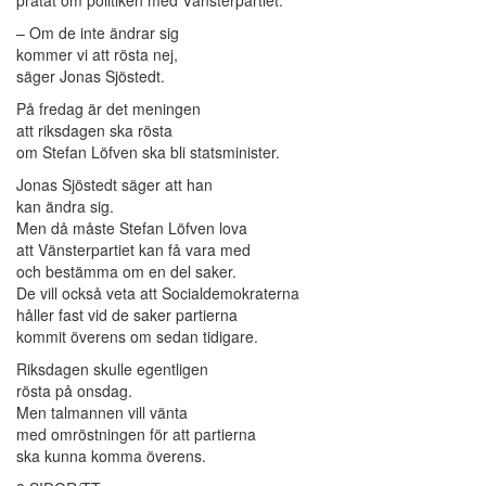
– Om de inte ändrar sig
kommer vi att rösta nej,
säger Jonas Sjöstedt.
På fredag är det meningen
att riksdagen ska rösta
om Stefan Löfven ska bli statsminister.
Jonas Sjöstedt säger att han
kan ändra sig.
Men då måste Stefan Löfven lova
att Vänsterpartiet kan få vara med
och bestämma om en del saker.
De vill också veta att Socialdemokraterna
håller fast vid de saker partierna
kommit överens om sedan tidigare.
Riksdagen skulle egentligen
rösta på onsdag.
Men talmannen vill vänta
med omröstningen för att partierna
ska kunna komma överens.