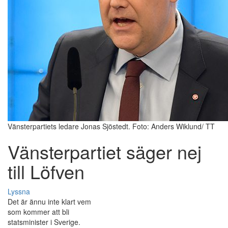
Vänsterpartiets ledare Jonas Sjöstedt. Foto: Anders Wiklund/ TT
Vänsterpartiet säger nej
till Löfven
Lyssna
Det är ännu inte klart vem
som kommer att bli
statsminister i Sverige.