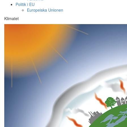
Politik i EU
Europeiska Unionen
Klimatet