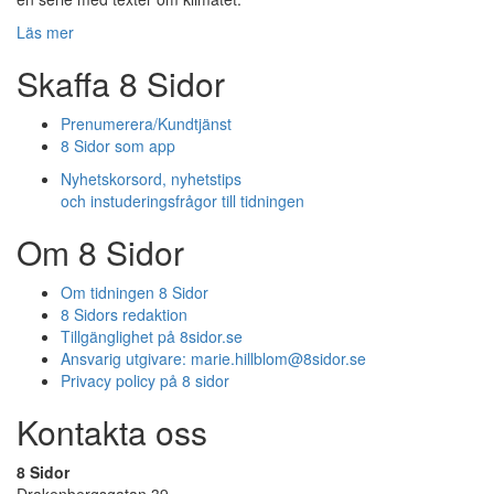
Läs mer
Skaffa 8 Sidor
Prenumerera/Kundtjänst
8 Sidor som app
Nyhetskorsord, nyhetstips
och instuderingsfrågor till tidningen
Om 8 Sidor
Om tidningen 8 Sidor
8 Sidors redaktion
Tillgänglighet på 8sidor.se
Ansvarig utgivare:
marie.hillblom@8sidor.se
Privacy policy på 8 sidor
Kontakta oss
8 Sidor
Drakenbergsgatan 39