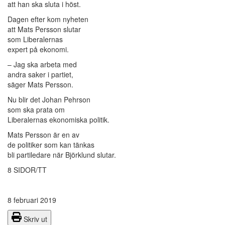
att han ska sluta i höst.
Dagen efter kom nyheten
att Mats Persson slutar
som Liberalernas
expert på ekonomi.
– Jag ska arbeta med
andra saker i partiet,
säger Mats Persson.
Nu blir det Johan Pehrson
som ska prata om
Liberalernas ekonomiska politik.
Mats Persson är en av
de politiker som kan tänkas
bli partiledare när Björklund slutar.
8 SIDOR/TT
8 februari 2019
Skriv ut