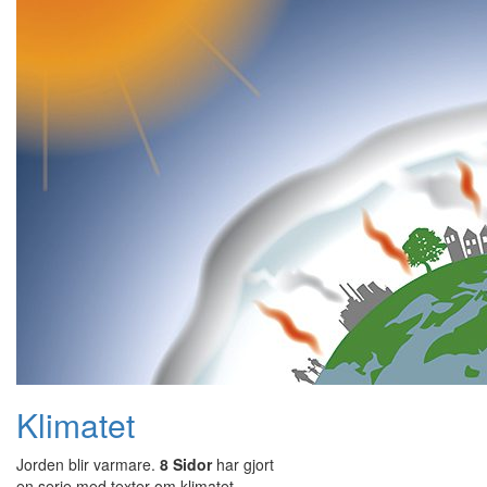
Klimatet
Jorden blir varmare.
8 Sidor
har gjort
en serie med texter om klimatet.