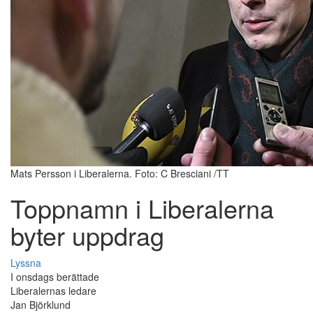
Mats Persson i Liberalerna. Foto: C Bresciani /TT
Toppnamn i Liberalerna
byter uppdrag
Lyssna
I onsdags berättade
Liberalernas ledare
Jan Björklund