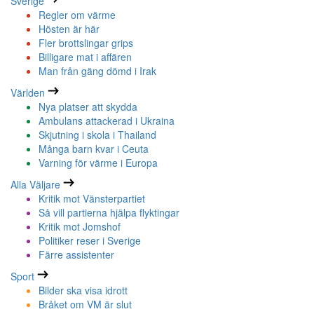
Sverige
Regler om värme
Hösten är här
Fler brottslingar grips
Billigare mat i affären
Man från gäng dömd i Irak
Världen
Nya platser att skydda
Ambulans attackerad i Ukraina
Skjutning i skola i Thailand
Många barn kvar i Ceuta
Varning för värme i Europa
Alla Väljare
Kritik mot Vänsterpartiet
Så vill partierna hjälpa flyktingar
Kritik mot Jomshof
Politiker reser i Sverige
Färre assistenter
Sport
Bilder ska visa idrott
Bråket om VM är slut