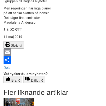
i gruppen till Dagens Nyheter.
Men regeringen har inga planer
på att sänka skatten på bensin.
Det säger finansminister
Magdalena Andersson.
8 SIDOR/TT
14 maj 2019
Skriv ut
Email
Dela
Vad tycker du om nyheten?
Bra:
0
Dåligt:
0
Fler liknande artiklar