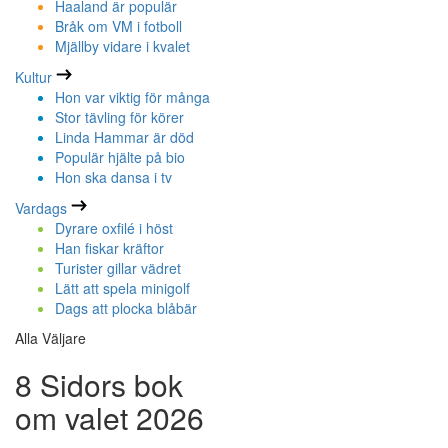
Haaland är populär
Bråk om VM i fotboll
Mjällby vidare i kvalet
Kultur
Hon var viktig för många
Stor tävling för körer
Linda Hammar är död
Populär hjälte på bio
Hon ska dansa i tv
Vardags
Dyrare oxfilé i höst
Han fiskar kräftor
Turister gillar vädret
Lätt att spela minigolf
Dags att plocka blåbär
Alla Väljare
8 Sidors bok
om valet 2026