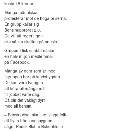
kosta 18 kronor.
Många människor
protesterar mot de höga priserna.
En grupp kallar sig
Bensinupproret 2.0.
De vill att regeringen
ska sänka skatten på bensin.
Gruppen fick snabbt nästan
en halv miljon medlemmar
på Facebook.
Många av dem som är med
i gruppen bor på landsbygden.
De kan vara tvungna
att köra bil många mil
till jobbet varje dag.
Då blir det väldigt dyrt
med all bensin.
– Bensinpriset ska inte tvinga folk
att flytta från landsbygden,
säger Peder Blohm Bokenhielm