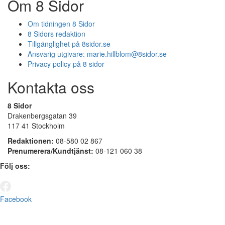
Om 8 Sidor
Om tidningen 8 Sidor
8 Sidors redaktion
Tillgänglighet på 8sidor.se
Ansvarig utgivare:
marie.hillblom@8sidor.se
Privacy policy på 8 sidor
Kontakta oss
8 Sidor
Drakenbergsgatan 39
117 41 Stockholm
Redaktionen:
08-580 02 867
Prenumerera/Kundtjänst:
08-121 060 38
Följ oss:
Facebook