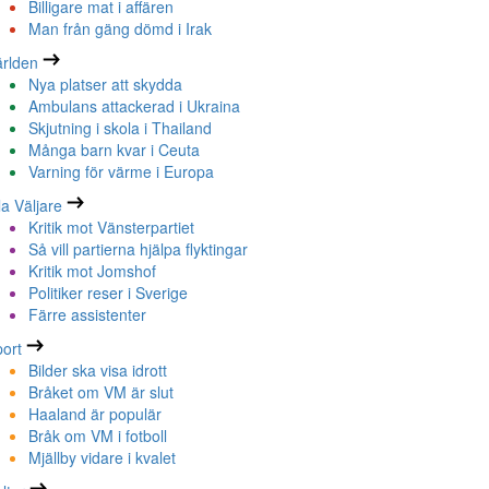
Billigare mat i affären
Man från gäng dömd i Irak
rlden
Nya platser att skydda
Ambulans attackerad i Ukraina
Skjutning i skola i Thailand
Många barn kvar i Ceuta
Varning för värme i Europa
la Väljare
Kritik mot Vänsterpartiet
Så vill partierna hjälpa flyktingar
Kritik mot Jomshof
Politiker reser i Sverige
Färre assistenter
ort
Bilder ska visa idrott
Bråket om VM är slut
Haaland är populär
Bråk om VM i fotboll
Mjällby vidare i kvalet