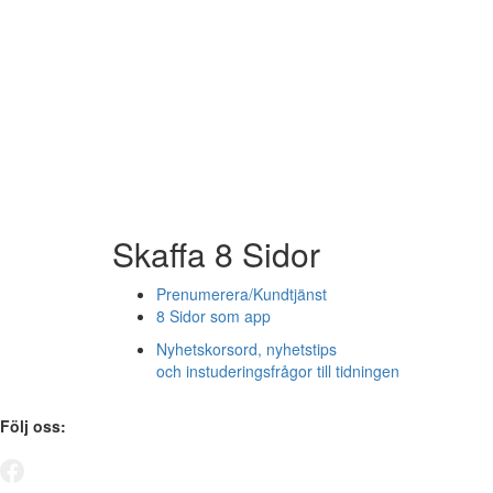
Skaffa 8 Sidor
Prenumerera/Kundtjänst
8 Sidor som app
Nyhetskorsord, nyhetstips
och instuderingsfrågor till tidningen
Följ oss: