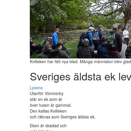
Kvilleken har fått nya blad. Många människor blev gl
Sveriges äldsta ek le
Lyssna
Utanför Vimmerby
står en ek som är
över tusen år gammal.
Den kallas Kvilleken
och räknas som Sveriges äldsta ek.
Eken är skadad och