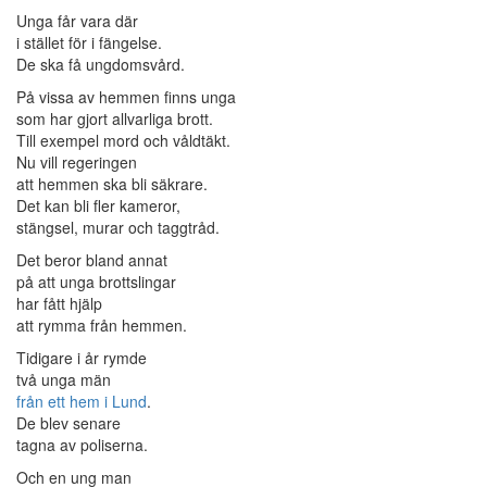
Unga får vara där
i stället för i fängelse.
De ska få ungdomsvård.
På vissa av hemmen finns unga
som har gjort allvarliga brott.
Till exempel mord och våldtäkt.
Nu vill regeringen
att hemmen ska bli säkrare.
Det kan bli fler kameror,
stängsel, murar och taggtråd.
Det beror bland annat
på att unga brottslingar
har fått hjälp
att rymma från hemmen.
Tidigare i år rymde
två unga män
från ett hem i Lund
.
De blev senare
tagna av poliserna.
Och en ung man