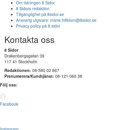
Om tidningen 8 Sidor
8 Sidors redaktion
Tillgänglighet på 8sidor.se
Ansvarig utgivare:
marie.hillblom@8sidor.se
Privacy policy på 8 sidor
Kontakta oss
8 Sidor
Drakenbergsgatan 39
117 41 Stockholm
Redaktionen:
08-580 02 867
Prenumerera/Kundtjänst:
08-121 060 38
Följ oss:
Facebook
Instagram