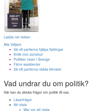
Ladda ner boken
Alla Väljare
Så vill partierna hjälpa flyktingar
Kritik mot Jomshof
Politiker reser i Sverige
Färre assistenter
Så vill partierna rädda klimatet
Vad undrar du om politik?
Här kan du skicka frågor om politik till oss.
Läsarfrågor
Att rösta
Mer om att rösta