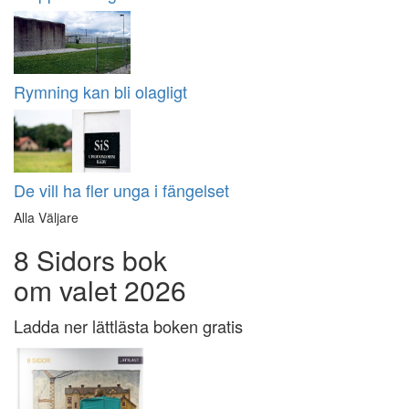
Rymning kan bli olagligt
De vill ha fler unga i fängelset
Alla Väljare
8 Sidors bok
om valet 2026
Ladda ner lättlästa boken gratis