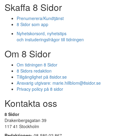
Skaffa 8 Sidor
Prenumerera/Kundtjänst
8 Sidor som app
Nyhetskorsord, nyhetstips
och instuderingsfrågor till tidningen
Om 8 Sidor
Om tidningen 8 Sidor
8 Sidors redaktion
Tillgänglighet på 8sidor.se
Ansvarig utgivare:
marie.hillblom@8sidor.se
Privacy policy på 8 sidor
Kontakta oss
8 Sidor
Drakenbergsgatan 39
117 41 Stockholm
Redaktionen:
08-580 02 867