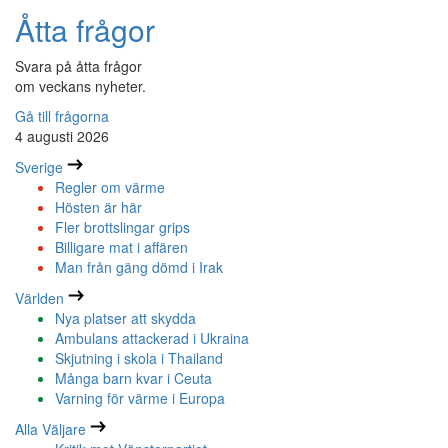
Åtta frågor
Svara på åtta frågor
om veckans nyheter.
Gå till frågorna
4 augusti 2026
Sverige
Regler om värme
Hösten är här
Fler brottslingar grips
Billigare mat i affären
Man från gäng dömd i Irak
Världen
Nya platser att skydda
Ambulans attackerad i Ukraina
Skjutning i skola i Thailand
Många barn kvar i Ceuta
Varning för värme i Europa
Alla Väljare