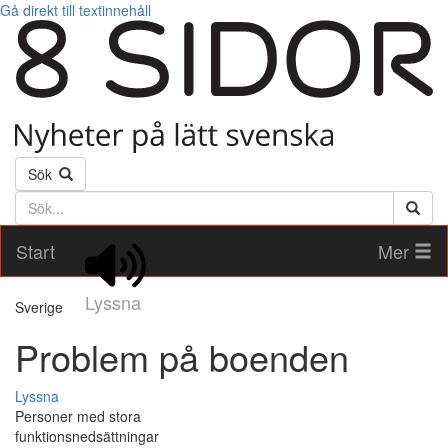
Gå direkt till textinnehåll
Sök
Söktext
Start
Mer
Lyssna
Sverige
Problem på boenden
Lyssna
Personer med stora
funktionsnedsättningar