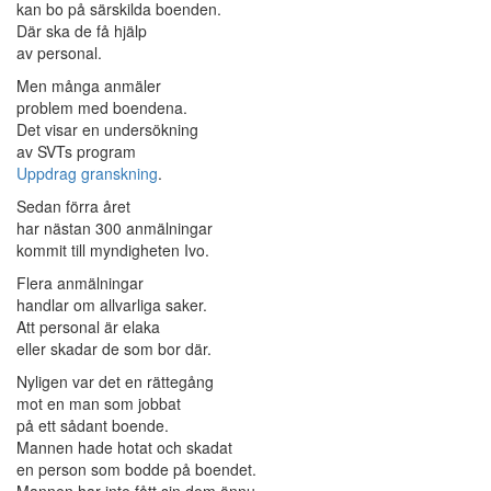
kan bo på särskilda boenden.
Där ska de få hjälp
av personal.
Men många anmäler
problem med boendena.
Det visar en undersökning
av SVTs program
Uppdrag granskning
.
Sedan förra året
har nästan 300 anmälningar
kommit till myndigheten Ivo.
Flera anmälningar
handlar om allvarliga saker.
Att personal är elaka
eller skadar de som bor där.
Nyligen var det en rättegång
mot en man som jobbat
på ett sådant boende.
Mannen hade hotat och skadat
en person som bodde på boendet.