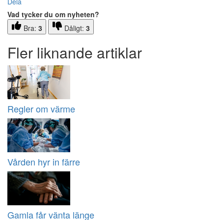
Dela
Vad tycker du om nyheten?
Bra:
3
Dåligt:
3
Fler liknande artiklar
Regler om värme
Vården hyr in färre
Gamla får vänta länge