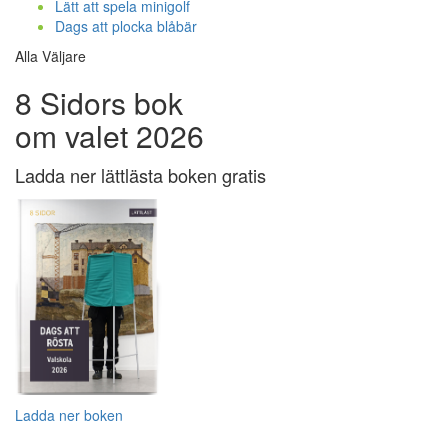
Lätt att spela minigolf
Dags att plocka blåbär
Alla Väljare
8 Sidors bok
om valet 2026
Ladda ner lättlästa boken gratis
Ladda ner boken