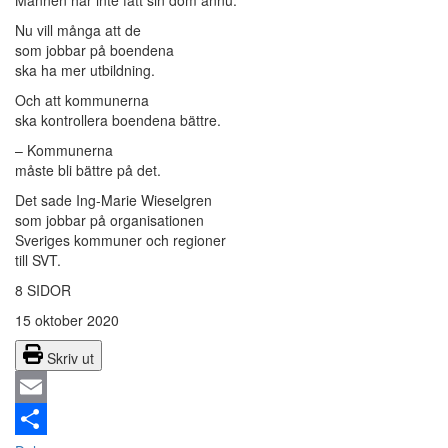
Mannen har inte fått sin dom ännu.
Nu vill många att de
som jobbar på boendena
ska ha mer utbildning.
Och att kommunerna
ska kontrollera boendena bättre.
– Kommunerna
måste bli bättre på det.
Det sade Ing-Marie Wieselgren
som jobbar på organisationen
Sveriges kommuner och regioner
till SVT.
8 SIDOR
15 oktober 2020
Skriv ut
Email