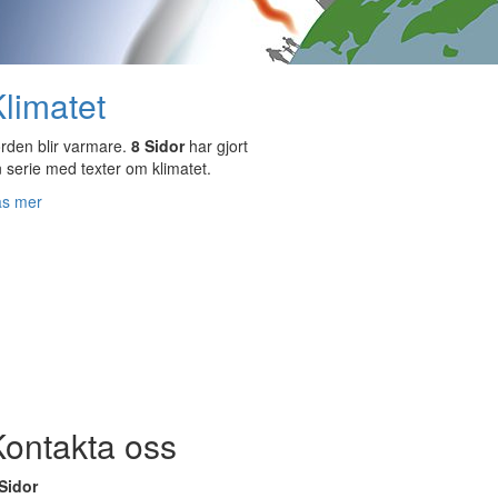
limatet
rden blir varmare.
8 Sidor
har gjort
 serie med texter om klimatet.
äs mer
Kontakta oss
Sidor