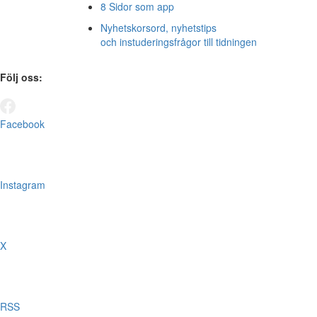
8 Sidor som app
Nyhetskorsord, nyhetstips
och instuderingsfrågor till tidningen
Följ oss:
Facebook
Instagram
X
RSS