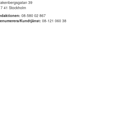
rakenbergsgatan 39
17 41 Stockholm
edaktionen:
08-580 02 867
renumerera/Kundtjänst:
08-121 060 38