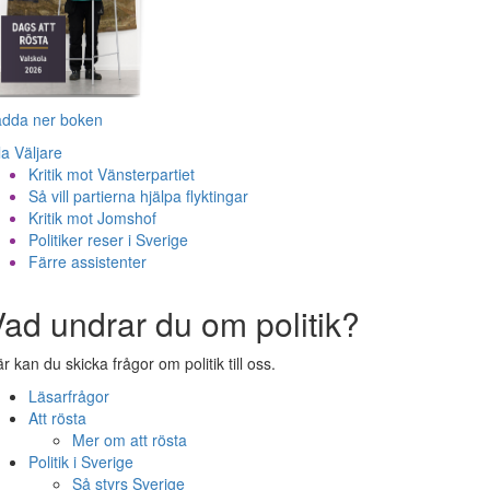
adda ner boken
la Väljare
Kritik mot Vänsterpartiet
Så vill partierna hjälpa flyktingar
Kritik mot Jomshof
Politiker reser i Sverige
Färre assistenter
ad undrar du om politik?
r kan du skicka frågor om politik till oss.
Läsarfrågor
Att rösta
Mer om att rösta
Politik i Sverige
Så styrs Sverige