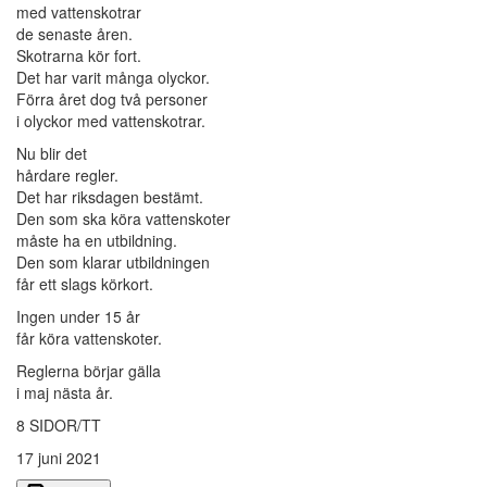
med vattenskotrar
de senaste åren.
Skotrarna kör fort.
Det har varit många olyckor.
Förra året dog två personer
i olyckor med vattenskotrar.
Nu blir det
hårdare regler.
Det har riksdagen bestämt.
Den som ska köra vattenskoter
måste ha en utbildning.
Den som klarar utbildningen
får ett slags körkort.
Ingen under 15 år
får köra vattenskoter.
Reglerna börjar gälla
i maj nästa år.
8 SIDOR/TT
17 juni 2021