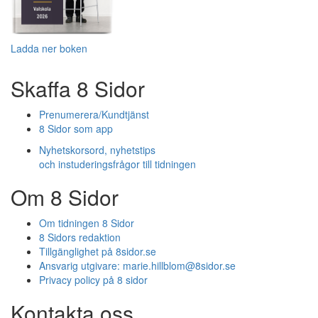
Ladda ner boken
Skaffa 8 Sidor
Prenumerera/Kundtjänst
8 Sidor som app
Nyhetskorsord, nyhetstips
och instuderingsfrågor till tidningen
Om 8 Sidor
Om tidningen 8 Sidor
8 Sidors redaktion
Tillgänglighet på 8sidor.se
Ansvarig utgivare:
marie.hillblom@8sidor.se
Privacy policy på 8 sidor
Kontakta oss