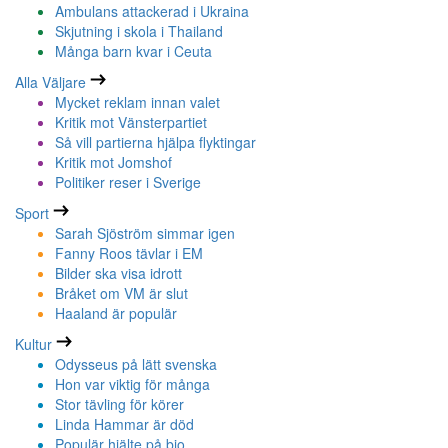
Ambulans attackerad i Ukraina
Skjutning i skola i Thailand
Många barn kvar i Ceuta
Alla Väljare
Mycket reklam innan valet
Kritik mot Vänsterpartiet
Så vill partierna hjälpa flyktingar
Kritik mot Jomshof
Politiker reser i Sverige
Sport
Sarah Sjöström simmar igen
Fanny Roos tävlar i EM
Bilder ska visa idrott
Bråket om VM är slut
Haaland är populär
Kultur
Odysseus på lätt svenska
Hon var viktig för många
Stor tävling för körer
Linda Hammar är död
Populär hjälte på bio