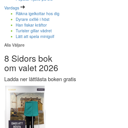
Vardags
Räkna igelkottar hos dig
Dyrare oxfilé i höst
Han fiskar kräftor
Turister gillar vädret
Lätt att spela minigolf
Alla Väljare
8 Sidors bok
om valet 2026
Ladda ner lättlästa boken gratis