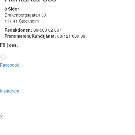
8 Sidor
Drakenbergsgatan 39
117 41 Stockholm
Redaktionen:
08-580 02 867
Prenumerera/Kundtjänst:
08-121 060 38
Följ oss:
Facebook
Instagram
X