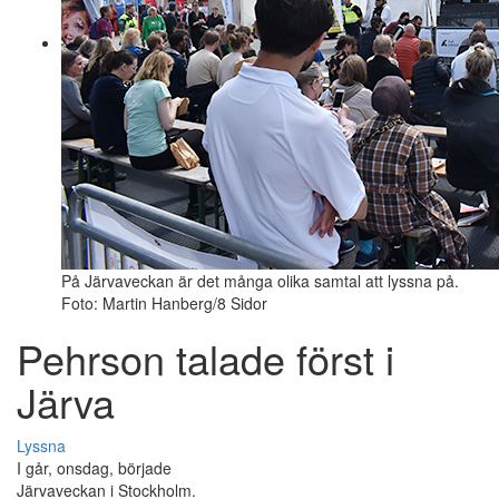
På Järvaveckan är det många olika samtal att lyssna på.
Foto: Martin Hanberg/8 Sidor
Pehrson talade först i
Järva
Lyssna
I går, onsdag, började
Järvaveckan i Stockholm.