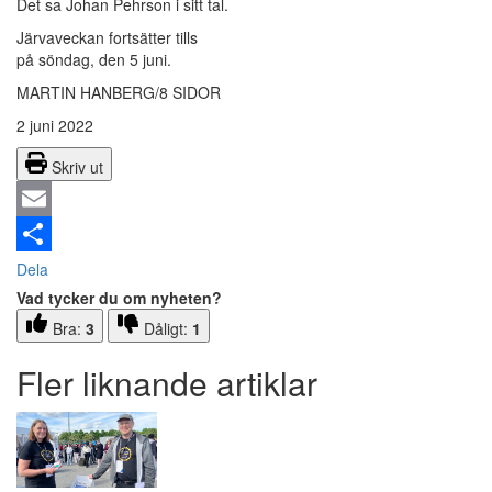
Det sa Johan Pehrson i sitt tal.
Järvaveckan fortsätter tills
på söndag, den 5 juni.
MARTIN HANBERG/8 SIDOR
2 juni 2022
Skriv ut
Email
Dela
Vad tycker du om nyheten?
Bra:
3
Dåligt:
1
Fler liknande artiklar