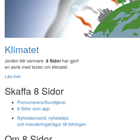
Klimatet
Jorden blir varmare.
8 Sidor
har gjort
en serie med texter om klimatet.
Läs mer
Skaffa 8 Sidor
Prenumerera/Kundtjänst
8 Sidor som app
Nyhetskorsord, nyhetstips
och instuderingsfrågor till tidningen
Om 8 Sidor