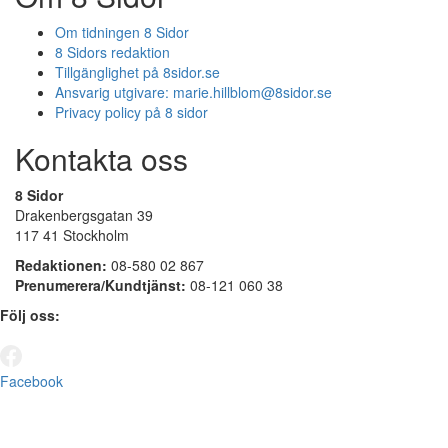
Om tidningen 8 Sidor
8 Sidors redaktion
Tillgänglighet på 8sidor.se
Ansvarig utgivare:
marie.hillblom@8sidor.se
Privacy policy på 8 sidor
Kontakta oss
8 Sidor
Drakenbergsgatan 39
117 41 Stockholm
Redaktionen:
08-580 02 867
Prenumerera/Kundtjänst:
08-121 060 38
Följ oss:
Facebook