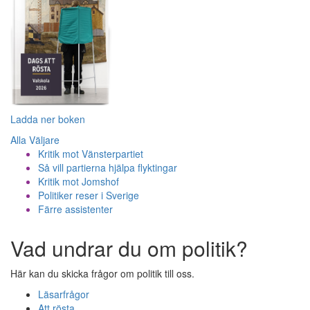
Ladda ner boken
Alla Väljare
Kritik mot Vänsterpartiet
Så vill partierna hjälpa flyktingar
Kritik mot Jomshof
Politiker reser i Sverige
Färre assistenter
Vad undrar du om politik?
Här kan du skicka frågor om politik till oss.
Läsarfrågor
Att rösta