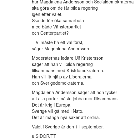
hur Magdalena Andersson och Socialdemokraterna
ska göra om de får bilda regering
igen efter valet.
Ska de försöka samarbeta
med både Vänsterpartiet
och Centerpartiet?
– Vi måste ha ett val först,
säger Magdalena Andersson.
Moderaternas ledare Ulf Kristersson
säger att han vill bilda regering
tillsammans med Kristdemokraterna.
Han vill få hjälp av Liberalerna
och Sverigedemokraterna.
Magdalena Andersson säger att hon tycker
att alla parter måste jobba mer tillsammans.
Det är krig i Europa.
Sverige vill gå med i Nato.
Det är många nya saker att ordna.
Valet i Sverige är den 11 september.
8 SIDOR/TT