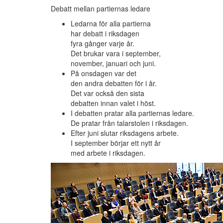
Debatt mellan partiernas ledare
Ledarna för alla partierna
har debatt i riksdagen
fyra gånger varje år.
Det brukar vara i september,
november, januari och juni.
På onsdagen var det
den andra debatten för i år.
Det var också den sista
debatten innan valet i höst.
I debatten pratar alla partiernas ledare.
De pratar från talarstolen i riksdagen.
Efter juni slutar riksdagens arbete.
I september börjar ett nytt år
med arbete i riksdagen.