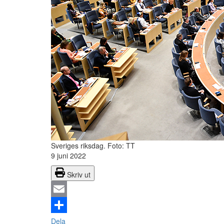
Sveriges riksdag.
Foto: TT
9 juni 2022
Skriv ut
Email
Dela