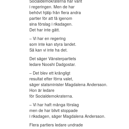
Socialdemokraterna har varit
i regeringen. Men de har
behövt hjälp från flera andra
partier för att få igenom
sina förslag i riksdagen.
Det har inte gått.
– Vi har en regering
som inte kan styra landet.
Så kan vi inte ha det.
Det säger Vänsterpartiets
ledare Nooshi Dadgostar.
– Det blev ett krångligt
resultat efter förra valet,
säger statsminister Magdalena Andersson.
Hon är ledare
för Socialdemokraterna.
– Vi har haft många förslag
men de har blivit stoppade
i riksdagen, säger Magdalena Andersson.
Flera partiers ledare undrade