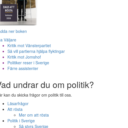
adda ner boken
la Väljare
Kritik mot Vänsterpartiet
Så vill partierna hjälpa flyktingar
Kritik mot Jomshof
Politiker reser i Sverige
Färre assistenter
ad undrar du om politik?
r kan du skicka frågor om politik till oss.
Läsarfrågor
Att rösta
Mer om att rösta
Politik i Sverige
Så styrs Sverige