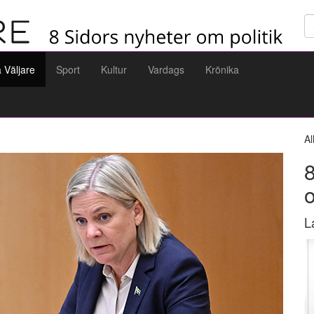
Sö
a Väljare
Sport
Kultur
Vardags
Krönika
Al
8
L