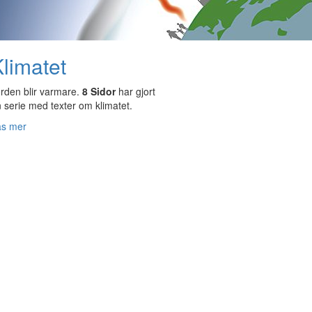
limatet
rden blir varmare.
8 Sidor
har gjort
 serie med texter om klimatet.
äs mer