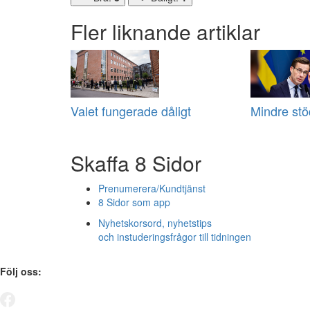
Fler liknande artiklar
Valet fungerade dåligt
Mindre stö
Skaffa 8 Sidor
Prenumerera/Kundtjänst
8 Sidor som app
Nyhetskorsord, nyhetstips
och instuderingsfrågor till tidningen
Följ oss: