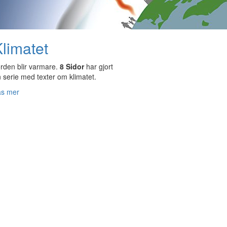
limatet
rden blir varmare.
8 Sidor
har gjort
 serie med texter om klimatet.
äs mer