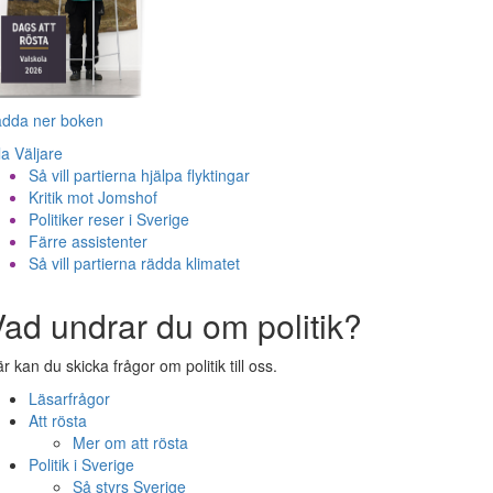
adda ner boken
la Väljare
Så vill partierna hjälpa flyktingar
Kritik mot Jomshof
Politiker reser i Sverige
Färre assistenter
Så vill partierna rädda klimatet
ad undrar du om politik?
r kan du skicka frågor om politik till oss.
Läsarfrågor
Att rösta
Mer om att rösta
Politik i Sverige
Så styrs Sverige