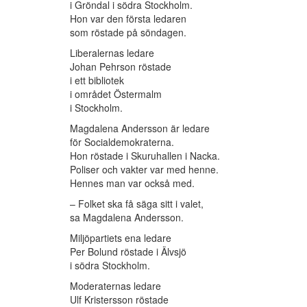
i Gröndal i södra Stockholm.
Hon var den första ledaren
som röstade på söndagen.
Liberalernas ledare
Johan Pehrson röstade
i ett bibliotek
i området Östermalm
i Stockholm.
Magdalena Andersson är ledare
för Socialdemokraterna.
Hon röstade i Skuruhallen i Nacka.
Poliser och vakter var med henne.
Hennes man var också med.
– Folket ska få säga sitt i valet,
sa Magdalena Andersson.
Miljöpartiets ena ledare
Per Bolund röstade i Älvsjö
i södra Stockholm.
Moderaternas ledare
Ulf Kristersson röstade