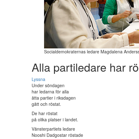
Socialdemokraternas ledare Magdalena Andersso
Alla partiledare har rö
Lyssna
Under söndagen
har ledarna för alla
åtta partier i riksdagen
gått och röstat.
De har röstat
på olika platser i landet.
Vänsterpartiets ledare
Nooshi Dadgostar röstade