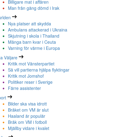
Billigare mat i affären
Man från gäng dömd i Irak
rlden
Nya platser att skydda
Ambulans attackerad i Ukraina
Skjutning i skola i Thailand
Många barn kvar i Ceuta
Varning för värme i Europa
la Väljare
Kritik mot Vänsterpartiet
Så vill partierna hjälpa flyktingar
Kritik mot Jomshof
Politiker reser i Sverige
Färre assistenter
ort
Bilder ska visa idrott
Bråket om VM är slut
Haaland är populär
Bråk om VM i fotboll
Mjällby vidare i kvalet