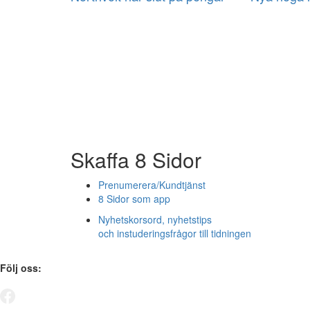
Skaffa 8 Sidor
Prenumerera/Kundtjänst
8 Sidor som app
Nyhetskorsord, nyhetstips
och instuderingsfrågor till tidningen
Följ oss: