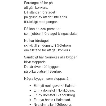
Företaget håller på
att gå i konkurs.
Då stänger företaget
på grund av att det inte finns
tillräckligt med pengar.
Då kan de 550 personer
som jobbar i företaget tvingas sluta.
Nu har företaget
skrivit till en domstol i Göteborg
om tillstånd för att gå i konkurs.
Samtidigt har Sernekes alla byggen
blivit stoppade.
Det är över 100 byggen
på olika platser i Sverige.
Några byggen som stoppas är:
Ett nytt reningsverk i Kalmar.
En ny domstol i Norrköping.
En ny domstol i Vänersborg.
Ett nytt häkte i Halmstad.
Nya simhallar i Göteborg.