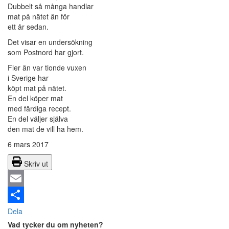
Dubbelt så många handlar
mat på nätet än för
ett år sedan.
Det visar en undersökning
som Postnord har gjort.
Fler än var tionde vuxen
i Sverige har
köpt mat på nätet.
En del köper mat
med färdiga recept.
En del väljer själva
den mat de vill ha hem.
6 mars 2017
Skriv ut
Email
Dela
Vad tycker du om nyheten?