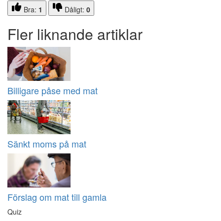
Bra:
1
Dåligt:
0
Fler liknande artiklar
Billigare påse med mat
Sänkt moms på mat
Förslag om mat till gamla
Quiz