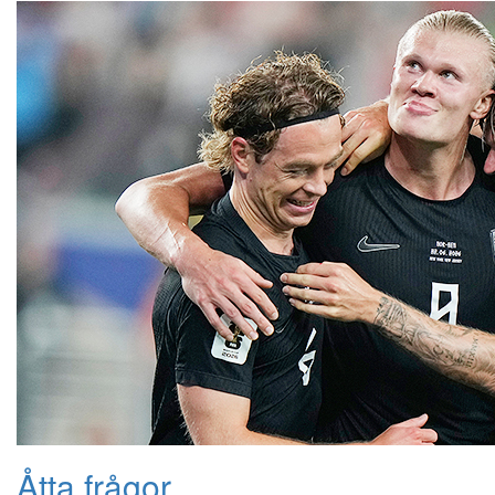
Åtta frågor