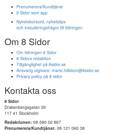
Prenumerera/Kundtjänst
8 Sidor som app
Nyhetskorsord, nyhetstips
och instuderingsfrågor till tidningen
Om 8 Sidor
Om tidningen 8 Sidor
8 Sidors redaktion
Tillgänglighet på 8sidor.se
Ansvarig utgivare:
marie.hillblom@8sidor.se
Privacy policy på 8 sidor
Kontakta oss
8 Sidor
Drakenbergsgatan 39
117 41 Stockholm
Redaktionen:
08-580 02 867
Prenumerera/Kundtjänst:
08-121 060 38