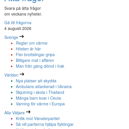
Svara på åtta frågor
om veckans nyheter.
Gå till frågorna
4 augusti 2026
Sverige
Regler om värme
Hösten är här
Fler brottslingar grips
Billigare mat i affären
Man från gäng dömd i Irak
Världen
Nya platser att skydda
Ambulans attackerad i Ukraina
Skjutning i skola i Thailand
Många barn kvar i Ceuta
Varning för värme i Europa
Alla Väljare
Kritik mot Vänsterpartiet
Så vill partierna hjälpa flyktingar