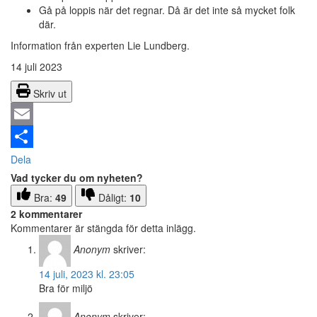
Gå på loppis när det regnar. Då är det inte så mycket folk
där.
Information från experten Lie Lundberg.
14 juli 2023
Skriv ut
Email
Dela
Vad tycker du om nyheten?
Bra:
49
Dåligt:
10
2 kommentarer
Kommentarer är stängda för detta inlägg.
Anonym
skriver:
14 juli, 2023 kl. 23:05
Bra för miljö
Anonym
skriver: