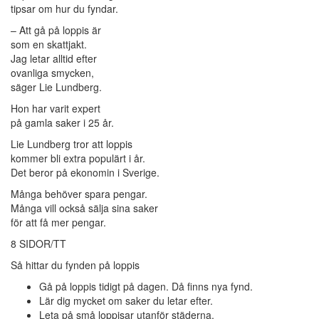
tipsar om hur du fyndar.
– Att gå på loppis är
som en skattjakt.
Jag letar alltid efter
ovanliga smycken,
säger Lie Lundberg.
Hon har varit expert
på gamla saker i 25 år.
Lie Lundberg tror att loppis
kommer bli extra populärt i år.
Det beror på ekonomin i Sverige.
Många behöver spara pengar.
Många vill också sälja sina saker
för att få mer pengar.
8 SIDOR/TT
Så hittar du fynden på loppis
Gå på loppis tidigt på dagen. Då finns nya fynd.
Lär dig mycket om saker du letar efter.
Leta på små loppisar utanför städerna.