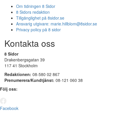
Om tidningen 8 Sidor
8 Sidors redaktion
Tillgänglighet på 8sidor.se
Ansvarig utgivare:
marie.hillblom@8sidor.se
Privacy policy på 8 sidor
Kontakta oss
8 Sidor
Drakenbergsgatan 39
117 41 Stockholm
Redaktionen:
08-580 02 867
Prenumerera/Kundtjänst:
08-121 060 38
Följ oss:
Facebook