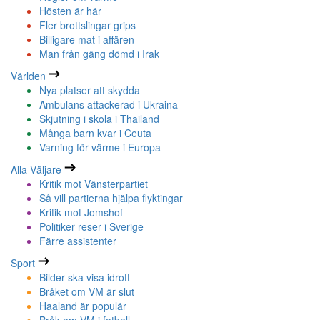
Hösten är här
Fler brottslingar grips
Billigare mat i affären
Man från gäng dömd i Irak
Världen
Nya platser att skydda
Ambulans attackerad i Ukraina
Skjutning i skola i Thailand
Många barn kvar i Ceuta
Varning för värme i Europa
Alla Väljare
Kritik mot Vänsterpartiet
Så vill partierna hjälpa flyktingar
Kritik mot Jomshof
Politiker reser i Sverige
Färre assistenter
Sport
Bilder ska visa idrott
Bråket om VM är slut
Haaland är populär