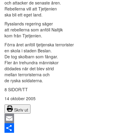
och attacker de senaste åren.
Rebellerna vill att Tjetjenien
ska bli ett eget land.
Rysslands regering säger
att rebellerna som anföll Naltjik
kom från Tjetjenien.
Förra året anföll tjetjenska terrorister
en skola i staden Beslan.
De tog skolbarn som fångar.
Fler än trehundra människor
dödades när det blev strid
mellan terroristerna och
de ryska soldaterna.
8 SIDOR/TT
14 oktober 2005
Skriv ut
Email