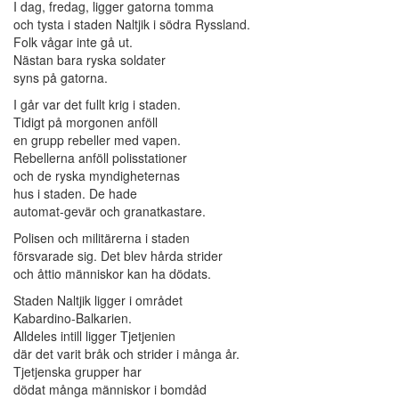
I dag, fredag, ligger gatorna tomma
och tysta i staden Naltjik i södra Ryssland.
Folk vågar inte gå ut.
Nästan bara ryska soldater
syns på gatorna.
I går var det fullt krig i staden.
Tidigt på morgonen anföll
en grupp rebeller med vapen.
Rebellerna anföll polisstationer
och de ryska myndigheternas
hus i staden. De hade
automat-gevär och granatkastare.
Polisen och militärerna i staden
försvarade sig. Det blev hårda strider
och åttio människor kan ha dödats.
Staden Naltjik ligger i området
Kabardino-Balkarien.
Alldeles intill ligger Tjetjenien
där det varit bråk och strider i många år.
Tjetjenska grupper har
dödat många människor i bomdåd