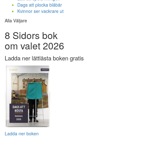
Dags att plocka blåbär
Kvinnor ser vackrare ut
Alla Väljare
8 Sidors bok
om valet 2026
Ladda ner lättlästa boken gratis
Ladda ner boken