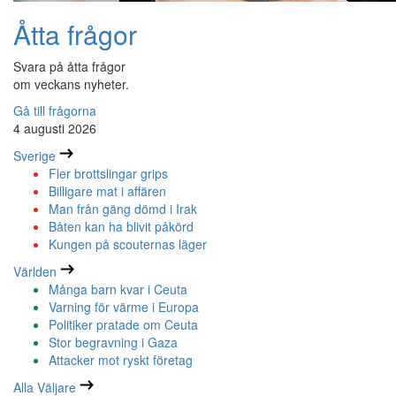
Åtta frågor
Svara på åtta frågor
om veckans nyheter.
Gå till frågorna
4 augusti 2026
Sverige
Fler brottslingar grips
Billigare mat i affären
Man från gäng dömd i Irak
Båten kan ha blivit påkörd
Kungen på scouternas läger
Världen
Många barn kvar i Ceuta
Varning för värme i Europa
Politiker pratade om Ceuta
Stor begravning i Gaza
Attacker mot ryskt företag
Alla Väljare