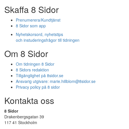
Skaffa 8 Sidor
Prenumerera/Kundtjänst
8 Sidor som app
Nyhetskorsord, nyhetstips
och instuderingsfrågor till tidningen
Om 8 Sidor
Om tidningen 8 Sidor
8 Sidors redaktion
Tillgänglighet på 8sidor.se
Ansvarig utgivare:
marie.hillblom@8sidor.se
Privacy policy på 8 sidor
Kontakta oss
8 Sidor
Drakenbergsgatan 39
117 41 Stockholm