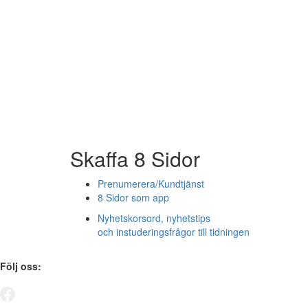
Skaffa 8 Sidor
Prenumerera/Kundtjänst
8 Sidor som app
Nyhetskorsord, nyhetstips
och instuderingsfrågor till tidningen
Följ oss: