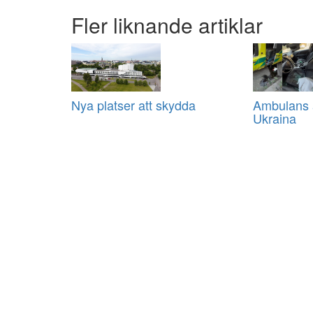
Fler liknande artiklar
Nya platser att skydda
Ambulans a
Ukraina