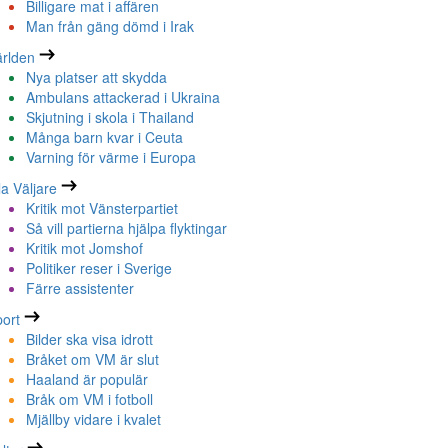
Billigare mat i affären
Man från gäng dömd i Irak
rlden
Nya platser att skydda
Ambulans attackerad i Ukraina
Skjutning i skola i Thailand
Många barn kvar i Ceuta
Varning för värme i Europa
la Väljare
Kritik mot Vänsterpartiet
Så vill partierna hjälpa flyktingar
Kritik mot Jomshof
Politiker reser i Sverige
Färre assistenter
ort
Bilder ska visa idrott
Bråket om VM är slut
Haaland är populär
Bråk om VM i fotboll
Mjällby vidare i kvalet