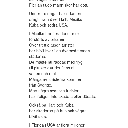
Fler än tjugo människor har dött.
Under tre dagar har orkanen
dragit fram över Haiti, Mexiko,
Kuba och södra USA.
I Mexiko har flera turistorter
förstörts av orkanen.
Över trettio tusen turister
har blivit kvar i de översvämmade
städerna.
De måste nu räddas med flyg
till platser där det finns el,
vatten och mat.
Många av turisterna kommer
från Sverige.
Men några svenska turister
har troligen inte skadats eller dödats.
Också på Haiti och Kuba
har skadorna på hus och vägar
blivit stora.
I Florida i USA är flera miljoner