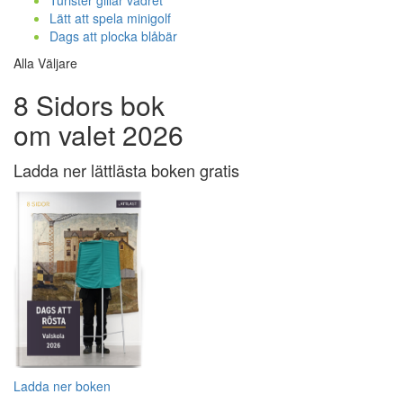
Turister gillar vädret
Lätt att spela minigolf
Dags att plocka blåbär
Alla Väljare
8 Sidors bok
om valet 2026
Ladda ner lättlästa boken gratis
Ladda ner boken