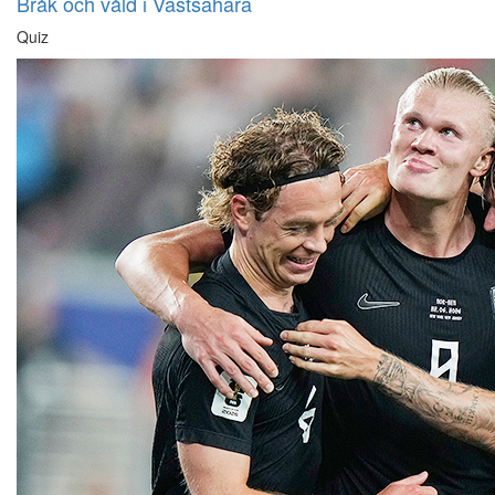
Bråk och våld i Västsahara
Quiz