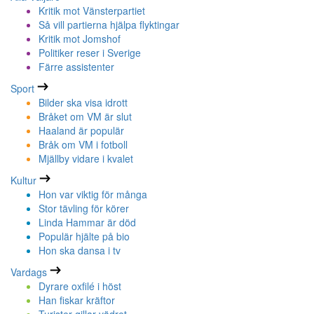
Kritik mot Vänsterpartiet
Så vill partierna hjälpa flyktingar
Kritik mot Jomshof
Politiker reser i Sverige
Färre assistenter
Sport
Bilder ska visa idrott
Bråket om VM är slut
Haaland är populär
Bråk om VM i fotboll
Mjällby vidare i kvalet
Kultur
Hon var viktig för många
Stor tävling för körer
Linda Hammar är död
Populär hjälte på bio
Hon ska dansa i tv
Vardags
Dyrare oxfilé i höst
Han fiskar kräftor