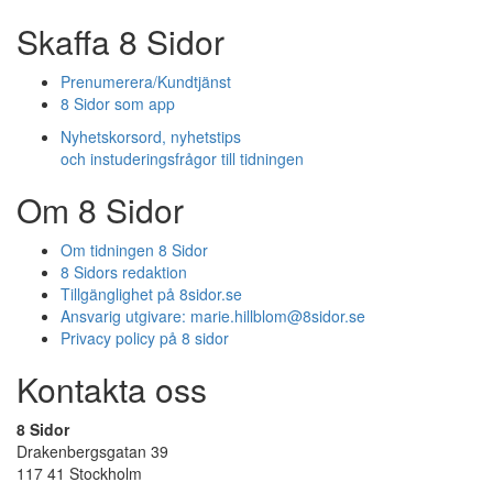
Skaffa 8 Sidor
Prenumerera/Kundtjänst
8 Sidor som app
Nyhetskorsord, nyhetstips
och instuderingsfrågor till tidningen
Om 8 Sidor
Om tidningen 8 Sidor
8 Sidors redaktion
Tillgänglighet på 8sidor.se
Ansvarig utgivare:
marie.hillblom@8sidor.se
Privacy policy på 8 sidor
Kontakta oss
8 Sidor
Drakenbergsgatan 39
117 41 Stockholm