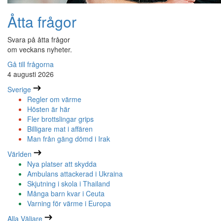
Åtta frågor
Svara på åtta frågor
om veckans nyheter.
Gå till frågorna
4 augusti 2026
Sverige
Regler om värme
Hösten är här
Fler brottslingar grips
Billigare mat i affären
Man från gäng dömd i Irak
Världen
Nya platser att skydda
Ambulans attackerad i Ukraina
Skjutning i skola i Thailand
Många barn kvar i Ceuta
Varning för värme i Europa
Alla Väljare