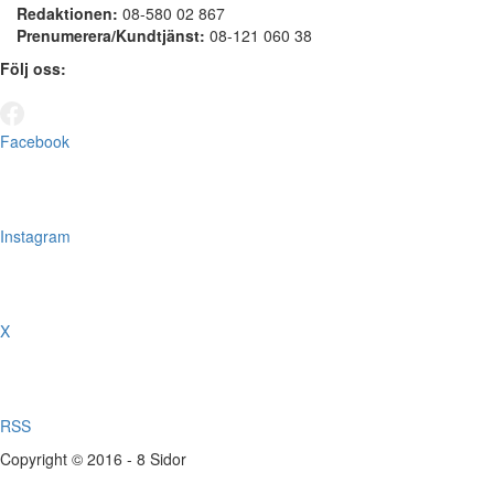
Redaktionen:
08-580 02 867
Prenumerera/Kundtjänst:
08-121 060 38
Följ oss:
Facebook
Instagram
X
RSS
Copyright © 2016 - 8 Sidor