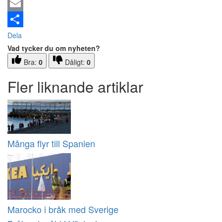
Email
Dela
Vad tycker du om nyheten?
Bra:
0
Dåligt:
0
Fler liknande artiklar
Många flyr till Spanien
Marocko i bråk med Sverige