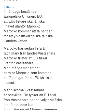
Lyssna
I måndags bestämde
Europeiska Unionen, EU,
att EUs fiskare ska få fiska
i havet utanför Marocko.
Marocko kommer att få pengar
för att yrkesfiskarna ska få fiska
i landets vatten.
Marocko har sedan flera år
tagit mark från landet Västsahara.
Marocko tillåter att EU fiskar
utanför Västsahara.
Men många tror att det
bara är Marocko som kommer
att få pengar för att EU får fiska
i havet.
Människorna i Västsahara
är besvikna. De tycker att EU stjäl
från Västsahara när de väljer att fiska
utanför landets kust.
Ingen litar på att Marocko kommer