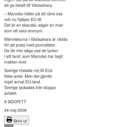
att ge betalt till Västsahara.
– Marocko håller på att råna oss
och nu hjälper EU till.
Det är en skandal, säger en man
som vill vara anonym.
Människorna i Västsahara är rädda
för att prata med journalister.
De får inte säga vad de tycker
i sitt land, som Marocko har tagit
makten över.
Sverige röstade nej till EUs
fiske-avtal. Men det gjorde
inget annat EU-land.
Sverige lyckades inte stoppa
avtalet.
8 SIDOR/TT
24 maj 2006
Skriv ut