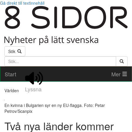
Gå direkt till textinnehåll
Sök
Söktext
Start
Mer
Lyssna
Världen
En kvinna i Bulgarien syr en ny EU-flagga. Foto: Petar
Petrov/Scanpix
Två nya länder kommer