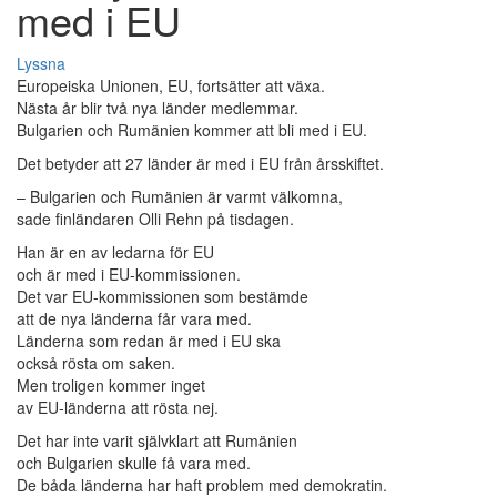
med i EU
Lyssna
Europeiska Unionen, EU, fortsätter att växa.
Nästa år blir två nya länder medlemmar.
Bulgarien och Rumänien kommer att bli med i EU.
Det betyder att 27 länder är med i EU från årsskiftet.
– Bulgarien och Rumänien är varmt välkomna,
sade finländaren Olli Rehn på tisdagen.
Han är en av ledarna för EU
och är med i EU-kommissionen.
Det var EU-kommissionen som bestämde
att de nya länderna får vara med.
Länderna som redan är med i EU ska
också rösta om saken.
Men troligen kommer inget
av EU-länderna att rösta nej.
Det har inte varit självklart att Rumänien
och Bulgarien skulle få vara med.
De båda länderna har haft problem med demokratin.