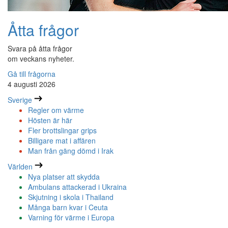
Åtta frågor
Svara på åtta frågor
om veckans nyheter.
Gå till frågorna
4 augusti 2026
Sverige
Regler om värme
Hösten är här
Fler brottslingar grips
Billigare mat i affären
Man från gäng dömd i Irak
Världen
Nya platser att skydda
Ambulans attackerad i Ukraina
Skjutning i skola i Thailand
Många barn kvar i Ceuta
Varning för värme i Europa