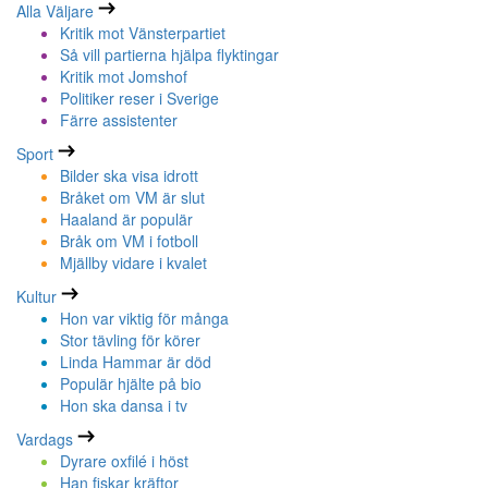
Alla Väljare
Kritik mot Vänsterpartiet
Så vill partierna hjälpa flyktingar
Kritik mot Jomshof
Politiker reser i Sverige
Färre assistenter
Sport
Bilder ska visa idrott
Bråket om VM är slut
Haaland är populär
Bråk om VM i fotboll
Mjällby vidare i kvalet
Kultur
Hon var viktig för många
Stor tävling för körer
Linda Hammar är död
Populär hjälte på bio
Hon ska dansa i tv
Vardags
Dyrare oxfilé i höst
Han fiskar kräftor