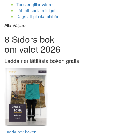
Turister gillar vädret
Lätt att spela minigolf
Dags att plocka blåbär
Alla Väljare
8 Sidors bok
om valet 2026
Ladda ner lättlästa boken gratis
Ladda ner boken