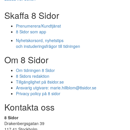
Skaffa 8 Sidor
Prenumerera/Kundtjänst
8 Sidor som app
Nyhetskorsord, nyhetstips
och instuderingsfrågor till tidningen
Om 8 Sidor
Om tidningen 8 Sidor
8 Sidors redaktion
Tillgänglighet på 8sidor.se
Ansvarig utgivare:
marie.hillblom@8sidor.se
Privacy policy på 8 sidor
Kontakta oss
8 Sidor
Drakenbergsgatan 39
117 41 Stockholm