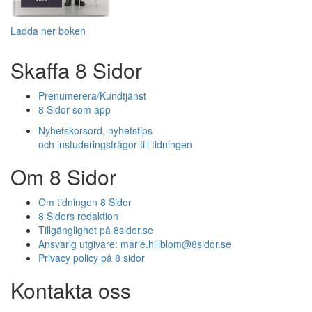
Ladda ner boken
Skaffa 8 Sidor
Prenumerera/Kundtjänst
8 Sidor som app
Nyhetskorsord, nyhetstips
och instuderingsfrågor till tidningen
Om 8 Sidor
Om tidningen 8 Sidor
8 Sidors redaktion
Tillgänglighet på 8sidor.se
Ansvarig utgivare:
marie.hillblom@8sidor.se
Privacy policy på 8 sidor
Kontakta oss