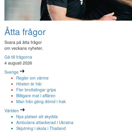
Åtta frågor
Svara på åtta frågor
om veckans nyheter.
Gå till frågorna
4 augusti 2026
Sverige
Regler om värme
Hösten är här
Fler brottslingar grips
Billigare mat i affären
Man från gäng dömd i Irak
Världen
Nya platser att skydda
Ambulans attackerad i Ukraina
Skjutning i skola i Thailand