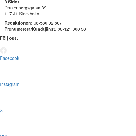
8 Sidor
Drakenbergsgatan 39
117 41 Stockholm
Redaktionen:
08-580 02 867
Prenumerera/Kundtjänst:
08-121 060 38
Följ oss:
Facebook
Instagram
X