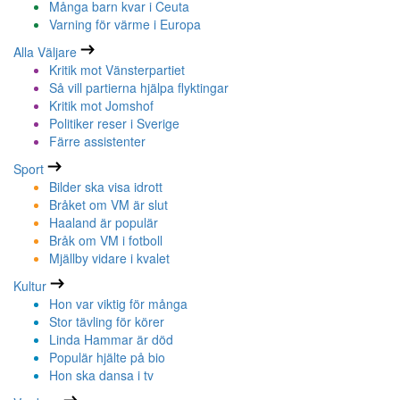
Många barn kvar i Ceuta
Varning för värme i Europa
Alla Väljare
Kritik mot Vänsterpartiet
Så vill partierna hjälpa flyktingar
Kritik mot Jomshof
Politiker reser i Sverige
Färre assistenter
Sport
Bilder ska visa idrott
Bråket om VM är slut
Haaland är populär
Bråk om VM i fotboll
Mjällby vidare i kvalet
Kultur
Hon var viktig för många
Stor tävling för körer
Linda Hammar är död
Populär hjälte på bio
Hon ska dansa i tv