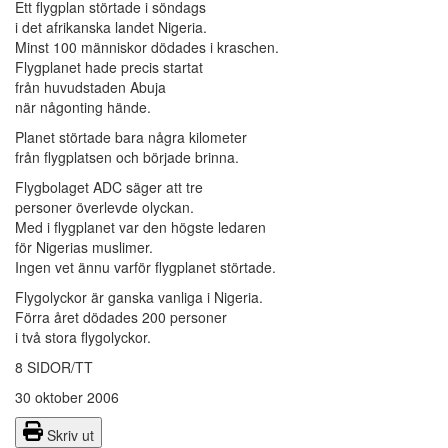
Ett flygplan störtade i söndags
i det afrikanska landet Nigeria.
Minst 100 människor dödades i kraschen.
Flygplanet hade precis startat
från huvudstaden Abuja
när någonting hände.
Planet störtade bara några kilometer
från flygplatsen och började brinna.
Flygbolaget ADC säger att tre
personer överlevde olyckan.
Med i flygplanet var den högste ledaren
för Nigerias muslimer.
Ingen vet ännu varför flygplanet störtade.
Flygolyckor är ganska vanliga i Nigeria.
Förra året dödades 200 personer
i två stora flygolyckor.
8 SIDOR/TT
30 oktober 2006
Skriv ut