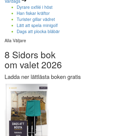
Vardags
Dyrare oxfilé i höst
Han fiskar kräftor
Turister gillar vädret
Lätt att spela minigolf
Dags att plocka blåbär
Alla Väljare
8 Sidors bok
om valet 2026
Ladda ner lättlästa boken gratis