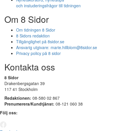
och instuderingsfrågor till tidningen
Om 8 Sidor
Om tidningen 8 Sidor
8 Sidors redaktion
Tillgänglighet på 8sidor.se
Ansvarig utgivare:
marie.hillblom@8sidor.se
Privacy policy på 8 sidor
Kontakta oss
8 Sidor
Drakenbergsgatan 39
117 41 Stockholm
Redaktionen:
08-580 02 867
Prenumerera/Kundtjänst:
08-121 060 38
Följ oss: