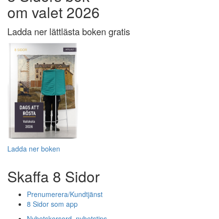
om valet 2026
Ladda ner lättlästa boken gratis
Ladda ner boken
Skaffa 8 Sidor
Prenumerera/Kundtjänst
8 Sidor som app
Nyhetskorsord, nyhetstips