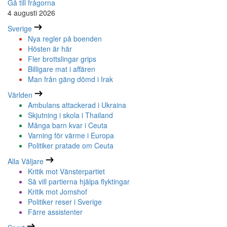
Gå till frågorna
4 augusti 2026
Sverige
Nya regler på boenden
Hösten är här
Fler brottslingar grips
Billigare mat i affären
Man från gäng dömd i Irak
Världen
Ambulans attackerad i Ukraina
Skjutning i skola i Thailand
Många barn kvar i Ceuta
Varning för värme i Europa
Politiker pratade om Ceuta
Alla Väljare
Kritik mot Vänsterpartiet
Så vill partierna hjälpa flyktingar
Kritik mot Jomshof
Politiker reser i Sverige
Färre assistenter