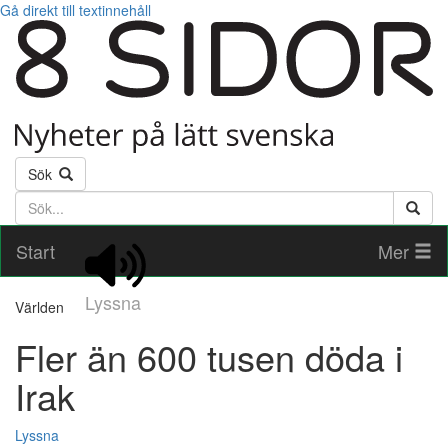
Gå direkt till textinnehåll
Sök
Söktext
Start
Mer
Lyssna
Världen
Fler än 600 tusen döda i
Irak
Lyssna