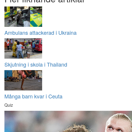
Ambulans attackerad i Ukraina
Skjutning i skola i Thailand
Många barn kvar i Ceuta
Quiz