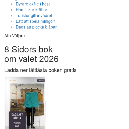
Dyrare oxfilé i höst
Han fiskar kräftor
Turister gillar vädret
Lätt att spela minigolf
Dags att plocka blåbär
Alla Väljare
8 Sidors bok
om valet 2026
Ladda ner lättlästa boken gratis