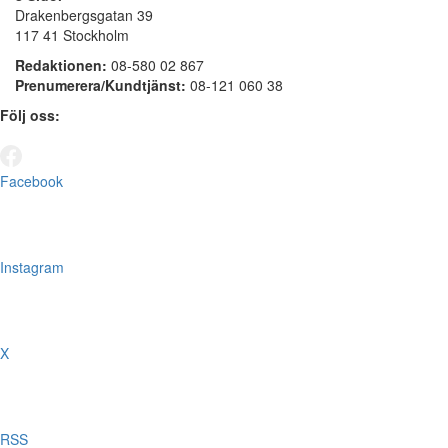
Drakenbergsgatan 39
117 41 Stockholm
Redaktionen:
08-580 02 867
Prenumerera/Kundtjänst:
08-121 060 38
Följ oss:
Facebook
Instagram
X
RSS