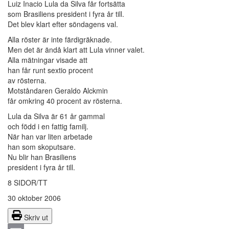
Luiz Inacio Lula da Silva får fortsätta
som Brasiliens president i fyra år till.
Det blev klart efter söndagens val.
Alla röster är inte färdigräknade.
Men det är ändå klart att Lula vinner valet.
Alla mätningar visade att
han får runt sextio procent
av rösterna.
Motståndaren Geraldo Alckmin
får omkring 40 procent av rösterna.
Lula da Silva är 61 år gammal
och född i en fattig familj.
När han var liten arbetade
han som skoputsare.
Nu blir han Brasiliens
president i fyra år till.
8 SIDOR/TT
30 oktober 2006
Skriv ut