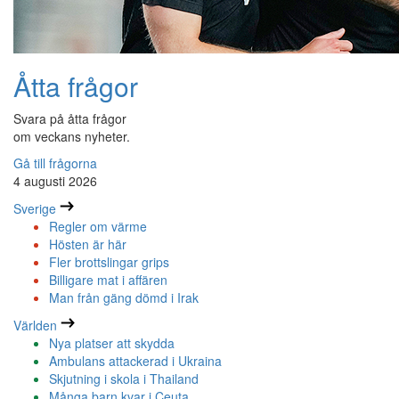
Åtta frågor
Svara på åtta frågor
om veckans nyheter.
Gå till frågorna
4 augusti 2026
Sverige
Regler om värme
Hösten är här
Fler brottslingar grips
Billigare mat i affären
Man från gäng dömd i Irak
Världen
Nya platser att skydda
Ambulans attackerad i Ukraina
Skjutning i skola i Thailand
Många barn kvar i Ceuta