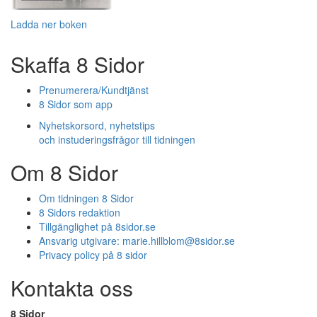
Ladda ner boken
Skaffa 8 Sidor
Prenumerera/Kundtjänst
8 Sidor som app
Nyhetskorsord, nyhetstips
och instuderingsfrågor till tidningen
Om 8 Sidor
Om tidningen 8 Sidor
8 Sidors redaktion
Tillgänglighet på 8sidor.se
Ansvarig utgivare:
marie.hillblom@8sidor.se
Privacy policy på 8 sidor
Kontakta oss
8 Sidor