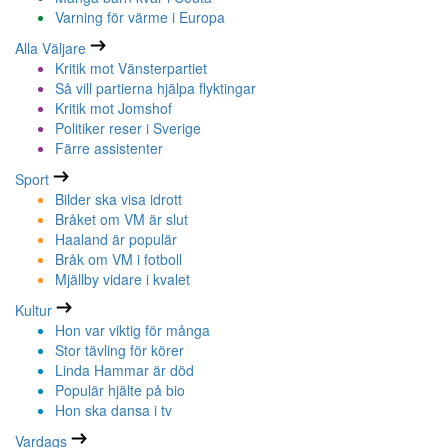
Varning för värme i Europa
Alla Väljare
Kritik mot Vänsterpartiet
Så vill partierna hjälpa flyktingar
Kritik mot Jomshof
Politiker reser i Sverige
Färre assistenter
Sport
Bilder ska visa idrott
Bråket om VM är slut
Haaland är populär
Bråk om VM i fotboll
Mjällby vidare i kvalet
Kultur
Hon var viktig för många
Stor tävling för körer
Linda Hammar är död
Populär hjälte på bio
Hon ska dansa i tv
Vardags