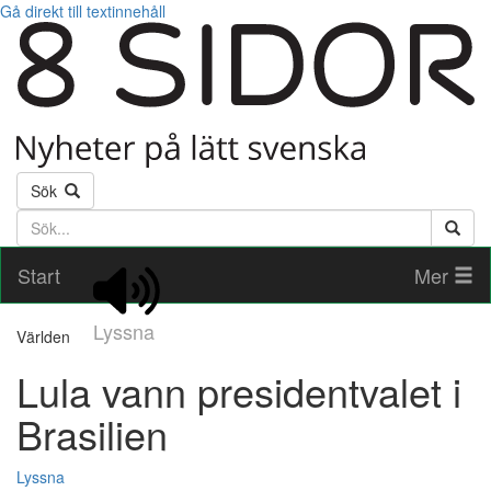
Gå direkt till textinnehåll
Sök
Söktext
Start
Mer
Lyssna
Världen
Lula vann presidentvalet i
Brasilien
Lyssna