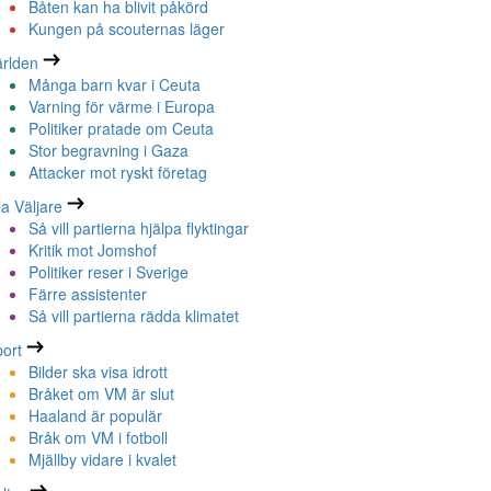
Båten kan ha blivit påkörd
Kungen på scouternas läger
rlden
Många barn kvar i Ceuta
Varning för värme i Europa
Politiker pratade om Ceuta
Stor begravning i Gaza
Attacker mot ryskt företag
la Väljare
Så vill partierna hjälpa flyktingar
Kritik mot Jomshof
Politiker reser i Sverige
Färre assistenter
Så vill partierna rädda klimatet
ort
Bilder ska visa idrott
Bråket om VM är slut
Haaland är populär
Bråk om VM i fotboll
Mjällby vidare i kvalet