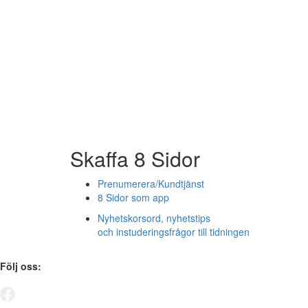
Skaffa 8 Sidor
Prenumerera/Kundtjänst
8 Sidor som app
Nyhetskorsord, nyhetstips
och instuderingsfrågor till tidningen
Följ oss: