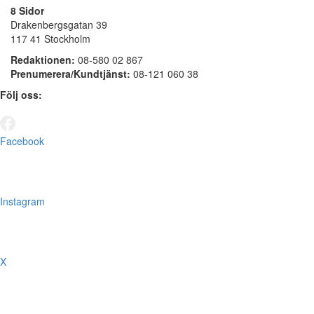
8 Sidor
Drakenbergsgatan 39
117 41 Stockholm
Redaktionen:
08-580 02 867
Prenumerera/Kundtjänst:
08-121 060 38
Följ oss:
Facebook
Instagram
X