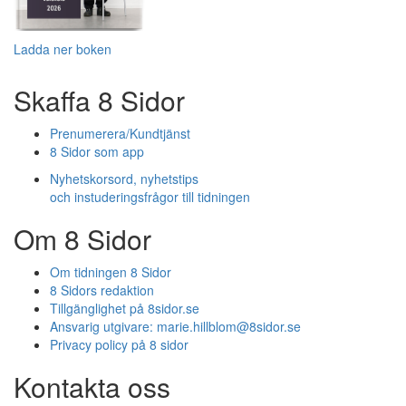
Ladda ner boken
Skaffa 8 Sidor
Prenumerera/Kundtjänst
8 Sidor som app
Nyhetskorsord, nyhetstips
och instuderingsfrågor till tidningen
Om 8 Sidor
Om tidningen 8 Sidor
8 Sidors redaktion
Tillgänglighet på 8sidor.se
Ansvarig utgivare:
marie.hillblom@8sidor.se
Privacy policy på 8 sidor
Kontakta oss