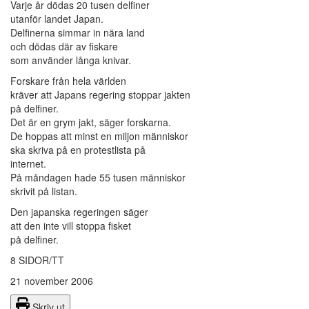
Varje år dödas 20 tusen delfiner
utanför landet Japan.
Delfinerna simmar in nära land
och dödas där av fiskare
som använder långa knivar.
Forskare från hela världen
kräver att Japans regering stoppar jakten
på delfiner.
Det är en grym jakt, säger forskarna.
De hoppas att minst en miljon människor
ska skriva på en protestlista på
internet.
På måndagen hade 55 tusen människor
skrivit på listan.
Den japanska regeringen säger
att den inte vill stoppa fisket
på delfiner.
8 SIDOR/TT
21 november 2006
Skriv ut