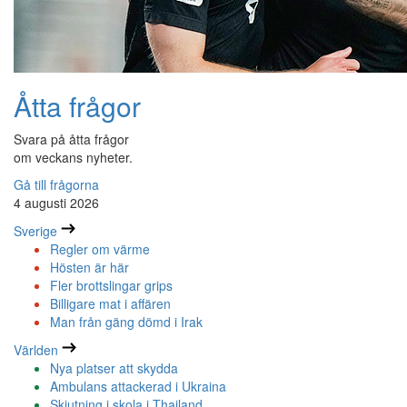
Åtta frågor
Svara på åtta frågor
om veckans nyheter.
Gå till frågorna
4 augusti 2026
Sverige
Regler om värme
Hösten är här
Fler brottslingar grips
Billigare mat i affären
Man från gäng dömd i Irak
Världen
Nya platser att skydda
Ambulans attackerad i Ukraina
Skjutning i skola i Thailand