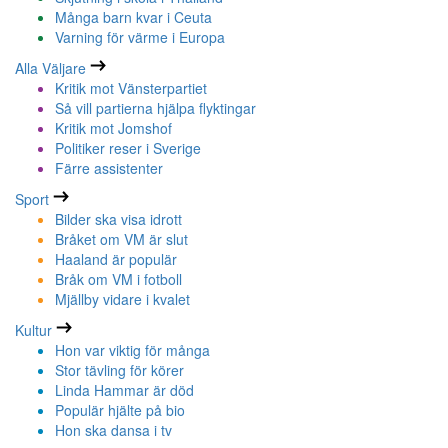
Många barn kvar i Ceuta
Varning för värme i Europa
Alla Väljare
Kritik mot Vänsterpartiet
Så vill partierna hjälpa flyktingar
Kritik mot Jomshof
Politiker reser i Sverige
Färre assistenter
Sport
Bilder ska visa idrott
Bråket om VM är slut
Haaland är populär
Bråk om VM i fotboll
Mjällby vidare i kvalet
Kultur
Hon var viktig för många
Stor tävling för körer
Linda Hammar är död
Populär hjälte på bio
Hon ska dansa i tv