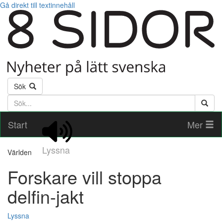
Gå direkt till textinnehåll
Sök
Söktext
Start
Mer
Lyssna
Världen
Forskare vill stoppa
delfin-jakt
Lyssna