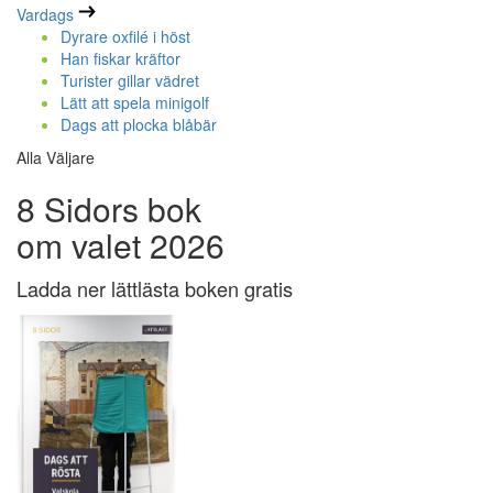
Vardags
Dyrare oxfilé i höst
Han fiskar kräftor
Turister gillar vädret
Lätt att spela minigolf
Dags att plocka blåbär
Alla Väljare
8 Sidors bok
om valet 2026
Ladda ner lättlästa boken gratis