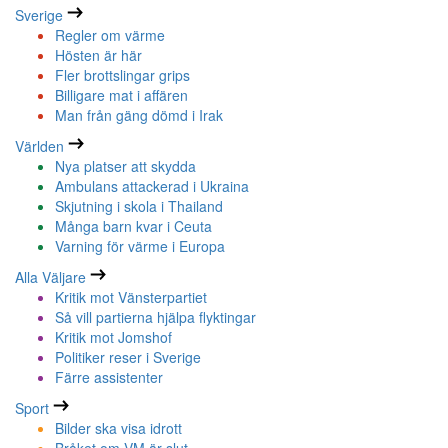
Sverige
Regler om värme
Hösten är här
Fler brottslingar grips
Billigare mat i affären
Man från gäng dömd i Irak
Världen
Nya platser att skydda
Ambulans attackerad i Ukraina
Skjutning i skola i Thailand
Många barn kvar i Ceuta
Varning för värme i Europa
Alla Väljare
Kritik mot Vänsterpartiet
Så vill partierna hjälpa flyktingar
Kritik mot Jomshof
Politiker reser i Sverige
Färre assistenter
Sport
Bilder ska visa idrott