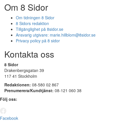
Om 8 Sidor
Om tidningen 8 Sidor
8 Sidors redaktion
Tillgänglighet på 8sidor.se
Ansvarig utgivare:
marie.hillblom@8sidor.se
Privacy policy på 8 sidor
Kontakta oss
8 Sidor
Drakenbergsgatan 39
117 41 Stockholm
Redaktionen:
08-580 02 867
Prenumerera/Kundtjänst:
08-121 060 38
Följ oss:
Facebook