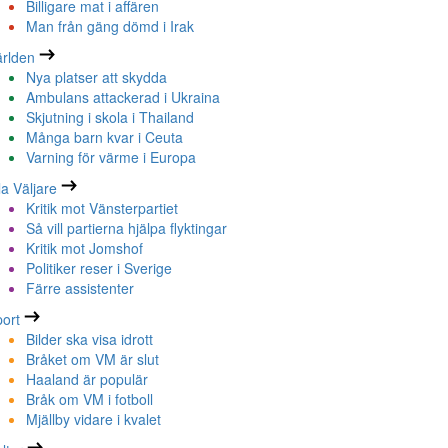
Billigare mat i affären
Man från gäng dömd i Irak
rlden
Nya platser att skydda
Ambulans attackerad i Ukraina
Skjutning i skola i Thailand
Många barn kvar i Ceuta
Varning för värme i Europa
la Väljare
Kritik mot Vänsterpartiet
Så vill partierna hjälpa flyktingar
Kritik mot Jomshof
Politiker reser i Sverige
Färre assistenter
ort
Bilder ska visa idrott
Bråket om VM är slut
Haaland är populär
Bråk om VM i fotboll
Mjällby vidare i kvalet