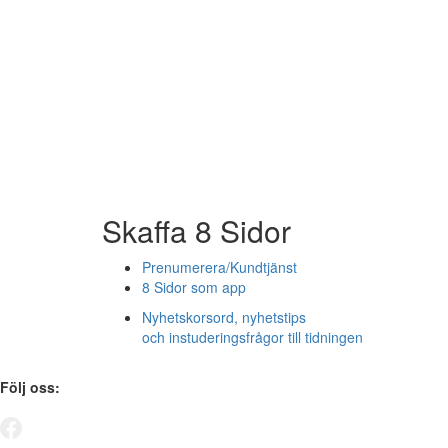
Skaffa 8 Sidor
Prenumerera/Kundtjänst
8 Sidor som app
Nyhetskorsord, nyhetstips
och instuderingsfrågor till tidningen
Följ oss: