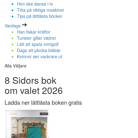
Hon ska dansa i tv
Titta på viktiga maskiner
Tips på lättlästa böcker
Vardags
Han fiskar kräftor
Turister gillar vädret
Lätt att spela minigolf
Dags att plocka blåbär
Kvinnor ser vackrare ut
Alla Väljare
8 Sidors bok
om valet 2026
Ladda ner lättlästa boken gratis