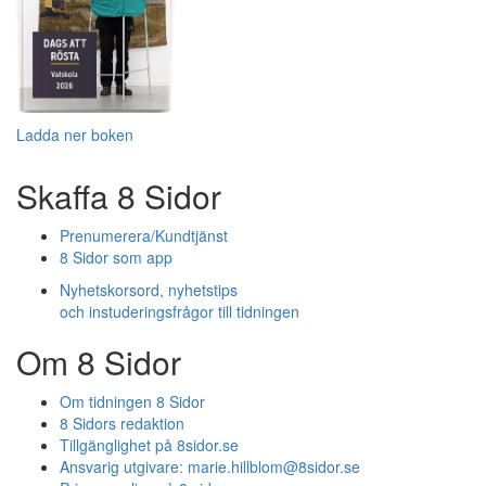
Ladda ner boken
Skaffa 8 Sidor
Prenumerera/Kundtjänst
8 Sidor som app
Nyhetskorsord, nyhetstips
och instuderingsfrågor till tidningen
Om 8 Sidor
Om tidningen 8 Sidor
8 Sidors redaktion
Tillgänglighet på 8sidor.se
Ansvarig utgivare:
marie.hillblom@8sidor.se