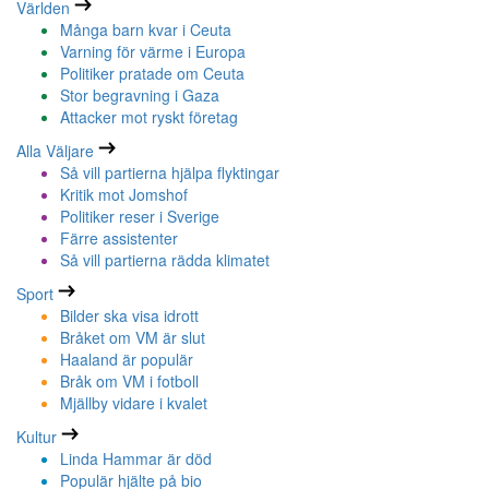
Världen
Många barn kvar i Ceuta
Varning för värme i Europa
Politiker pratade om Ceuta
Stor begravning i Gaza
Attacker mot ryskt företag
Alla Väljare
Så vill partierna hjälpa flyktingar
Kritik mot Jomshof
Politiker reser i Sverige
Färre assistenter
Så vill partierna rädda klimatet
Sport
Bilder ska visa idrott
Bråket om VM är slut
Haaland är populär
Bråk om VM i fotboll
Mjällby vidare i kvalet
Kultur
Linda Hammar är död
Populär hjälte på bio