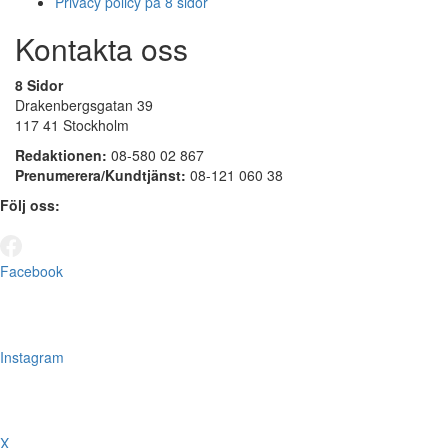
Privacy policy på 8 sidor
Kontakta oss
8 Sidor
Drakenbergsgatan 39
117 41 Stockholm
Redaktionen:
08-580 02 867
Prenumerera/Kundtjänst:
08-121 060 38
Följ oss:
Facebook
Instagram
X