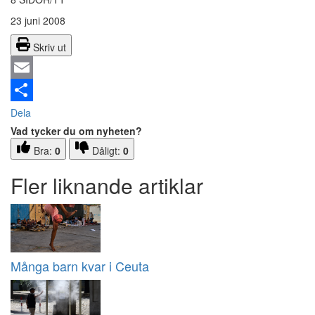
23 juni 2008
Skriv ut
Email
Dela
Vad tycker du om nyheten?
Bra:
0
Dåligt:
0
Fler liknande artiklar
Många barn kvar i Ceuta