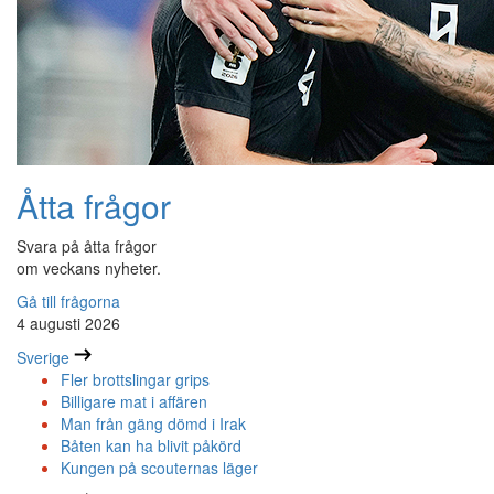
Åtta frågor
Svara på åtta frågor
om veckans nyheter.
Gå till frågorna
4 augusti 2026
Sverige
Fler brottslingar grips
Billigare mat i affären
Man från gäng dömd i Irak
Båten kan ha blivit påkörd
Kungen på scouternas läger