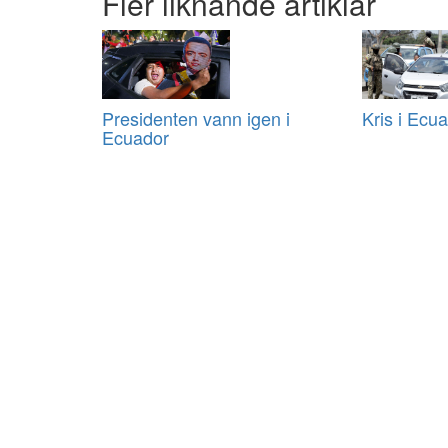
Fler liknande artiklar
Presidenten vann igen i
Kris i Ecu
Ecuador