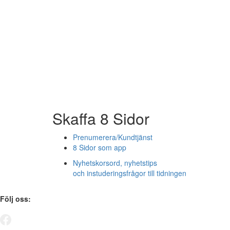
Skaffa 8 Sidor
Prenumerera/Kundtjänst
8 Sidor som app
Nyhetskorsord, nyhetstips
och instuderingsfrågor till tidningen
Följ oss: