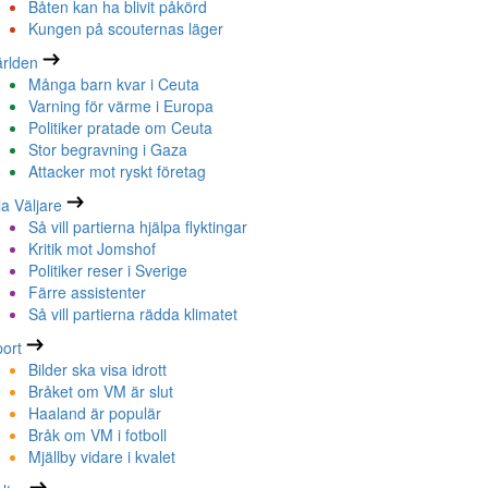
Båten kan ha blivit påkörd
Kungen på scouternas läger
rlden
Många barn kvar i Ceuta
Varning för värme i Europa
Politiker pratade om Ceuta
Stor begravning i Gaza
Attacker mot ryskt företag
la Väljare
Så vill partierna hjälpa flyktingar
Kritik mot Jomshof
Politiker reser i Sverige
Färre assistenter
Så vill partierna rädda klimatet
ort
Bilder ska visa idrott
Bråket om VM är slut
Haaland är populär
Bråk om VM i fotboll
Mjällby vidare i kvalet