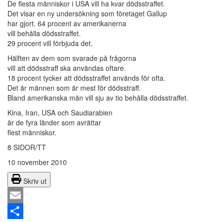
De flesta människor i USA vill ha kvar dödsstraffet.
Det visar en ny undersökning som företaget Gallup
har gjort. 64 procent av amerikanerna
vill behålla dödsstraffet.
29 procent vill förbjuda det.
Hälften av dem som svarade på frågorna
vill att dödsstraff ska användas oftare.
18 procent tycker att dödsstraffet används för ofta.
Det är männen som är mest för dödsstraff.
Bland amerikanska män vill sju av tio behålla dödsstraffet.
Kina, Iran, USA och Saudiarabien
är de fyra länder som avrättar
flest människor.
8 SIDOR/TT
10 november 2010
Skriv ut
Email