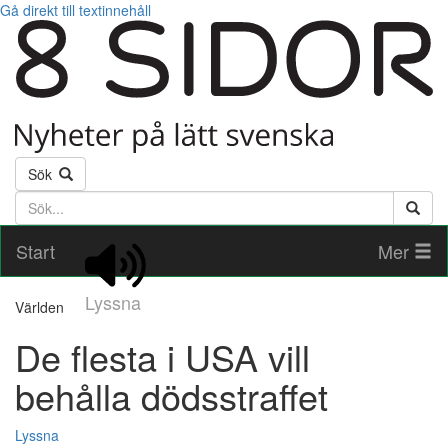
Gå direkt till textinnehåll
Sök
Söktext
Start
Mer
Lyssna
Världen
De flesta i USA vill
behålla dödsstraffet
Lyssna