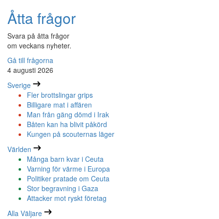
Åtta frågor
Svara på åtta frågor
om veckans nyheter.
Gå till frågorna
4 augusti 2026
Sverige
Fler brottslingar grips
Billigare mat i affären
Man från gäng dömd i Irak
Båten kan ha blivit påkörd
Kungen på scouternas läger
Världen
Många barn kvar i Ceuta
Varning för värme i Europa
Politiker pratade om Ceuta
Stor begravning i Gaza
Attacker mot ryskt företag
Alla Väljare