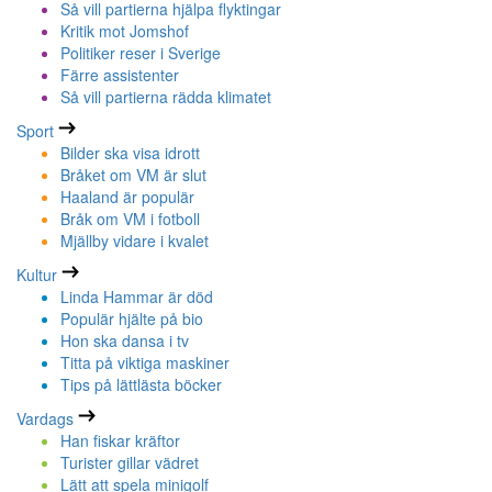
Så vill partierna hjälpa flyktingar
Kritik mot Jomshof
Politiker reser i Sverige
Färre assistenter
Så vill partierna rädda klimatet
Sport
Bilder ska visa idrott
Bråket om VM är slut
Haaland är populär
Bråk om VM i fotboll
Mjällby vidare i kvalet
Kultur
Linda Hammar är död
Populär hjälte på bio
Hon ska dansa i tv
Titta på viktiga maskiner
Tips på lättlästa böcker
Vardags
Han fiskar kräftor
Turister gillar vädret
Lätt att spela minigolf