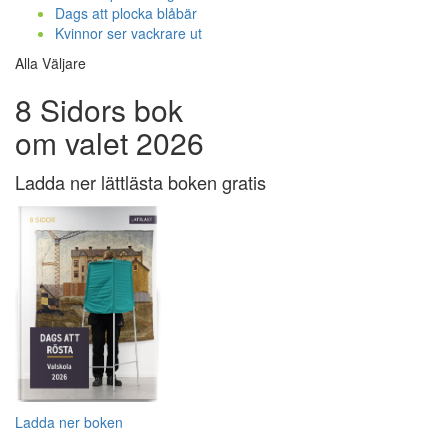
Dags att plocka blåbär
Kvinnor ser vackrare ut
Alla Väljare
8 Sidors bok
om valet 2026
Ladda ner lättlästa boken gratis
Ladda ner boken