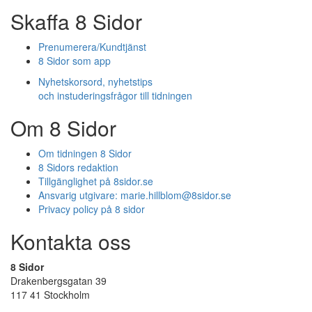
Skaffa 8 Sidor
Prenumerera/Kundtjänst
8 Sidor som app
Nyhetskorsord, nyhetstips
och instuderingsfrågor till tidningen
Om 8 Sidor
Om tidningen 8 Sidor
8 Sidors redaktion
Tillgänglighet på 8sidor.se
Ansvarig utgivare:
marie.hillblom@8sidor.se
Privacy policy på 8 sidor
Kontakta oss
8 Sidor
Drakenbergsgatan 39
117 41 Stockholm