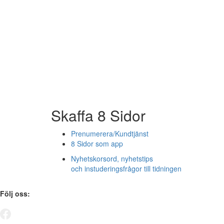
Skaffa 8 Sidor
Prenumerera/Kundtjänst
8 Sidor som app
Nyhetskorsord, nyhetstips
och instuderingsfrågor till tidningen
Följ oss: