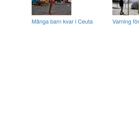
Många barn kvar i Ceuta
Varning fö