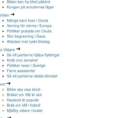
Båten kan ha blivit påkörd
Kungen på scouternas läger
rlden
Många barn kvar i Ceuta
Varning för värme i Europa
Politiker pratade om Ceuta
Stor begravning i Gaza
Attacker mot ryskt företag
la Väljare
Så vill partierna hjälpa flyktingar
Kritik mot Jomshof
Politiker reser i Sverige
Färre assistenter
Så vill partierna rädda klimatet
ort
Bilder ska visa idrott
Bråket om VM är slut
Haaland är populär
Bråk om VM i fotboll
Mjällby vidare i kvalet