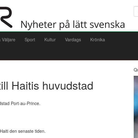
Sö
a Väljare
Sport
Kultur
Vardags
Krönika
Q
till Haitis huvudstad
udstad Port-au-Prince.
Haiti den senaste tiden.