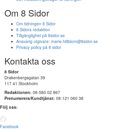
Om 8 Sidor
Om tidningen 8 Sidor
8 Sidors redaktion
Tillgänglighet på 8sidor.se
Ansvarig utgivare:
marie.hillblom@8sidor.se
Privacy policy på 8 sidor
Kontakta oss
8 Sidor
Drakenbergsgatan 39
117 41 Stockholm
Redaktionen:
08-580 02 867
Prenumerera/Kundtjänst:
08-121 060 38
Följ oss:
Facebook