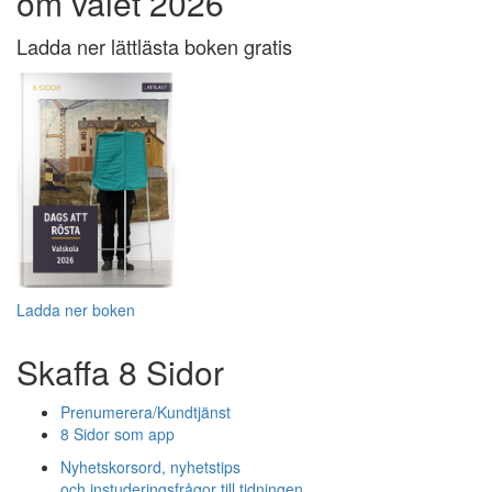
om valet 2026
Ladda ner lättlästa boken gratis
Ladda ner boken
Skaffa 8 Sidor
Prenumerera/Kundtjänst
8 Sidor som app
Nyhetskorsord, nyhetstips
och instuderingsfrågor till tidningen