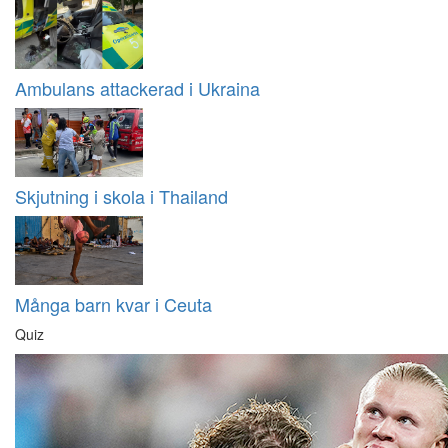
Ambulans attackerad i Ukraina
Skjutning i skola i Thailand
Många barn kvar i Ceuta
Quiz