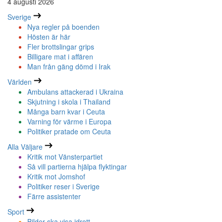
4 augusti 2026
Sverige
Nya regler på boenden
Hösten är här
Fler brottslingar grips
Billigare mat i affären
Man från gäng dömd i Irak
Världen
Ambulans attackerad i Ukraina
Skjutning i skola i Thailand
Många barn kvar i Ceuta
Varning för värme i Europa
Politiker pratade om Ceuta
Alla Väljare
Kritik mot Vänsterpartiet
Så vill partierna hjälpa flyktingar
Kritik mot Jomshof
Politiker reser i Sverige
Färre assistenter
Sport
Bilder ska visa idrott