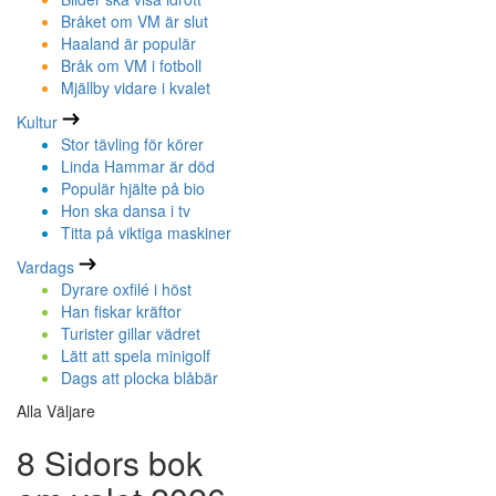
Bråket om VM är slut
Haaland är populär
Bråk om VM i fotboll
Mjällby vidare i kvalet
Kultur
Stor tävling för körer
Linda Hammar är död
Populär hjälte på bio
Hon ska dansa i tv
Titta på viktiga maskiner
Vardags
Dyrare oxfilé i höst
Han fiskar kräftor
Turister gillar vädret
Lätt att spela minigolf
Dags att plocka blåbär
Alla Väljare
8 Sidors bok