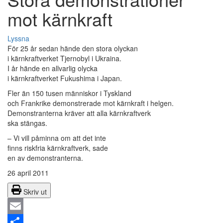
mot kärnkraft
Lyssna
För 25 år sedan hände den stora olyckan
i kärnkraftverket Tjernobyl i Ukraina.
I år hände en allvarlig olycka
i kärnkraftverket Fukushima i Japan.
Fler än 150 tusen människor i Tyskland
och Frankrike demonstrerade mot kärnkraft i helgen.
Demonstranterna kräver att alla kärnkraftverk
ska stängas.
– Vi vill påminna om att det inte
finns riskfria kärnkraftverk, sade
en av demonstranterna.
26 april 2011
Skriv ut
Email