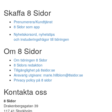
Skaffa 8 Sidor
Prenumerera/Kundtjänst
8 Sidor som app
Nyhetskorsord, nyhetstips
och instuderingsfrågor till tidningen
Om 8 Sidor
Om tidningen 8 Sidor
8 Sidors redaktion
Tillgänglighet på 8sidor.se
Ansvarig utgivare:
marie.hillblom@8sidor.se
Privacy policy på 8 sidor
Kontakta oss
8 Sidor
Drakenbergsgatan 39
117 41 Stockholm