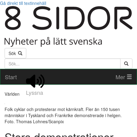
Gå direkt till textinnehåll
Sök
Söktext
Start
Mer
Lyssna
Världen
Folk cyklar och protesterar mot kärnkraft. Fler än 150 tusen
människor i Tyskland och Frankrike demonstrerade i helgen.
Foto. Thomas Lohnes/Scanpix
Stora demonstrationer