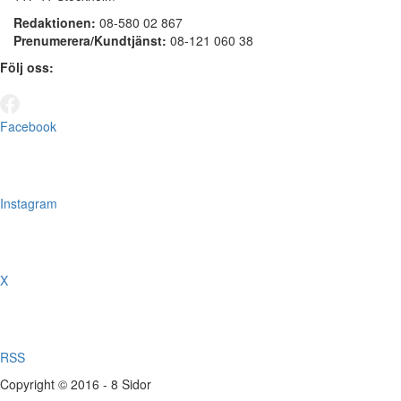
Redaktionen:
08-580 02 867
Prenumerera/Kundtjänst:
08-121 060 38
Följ oss:
Facebook
Instagram
X
RSS
Copyright © 2016 - 8 Sidor