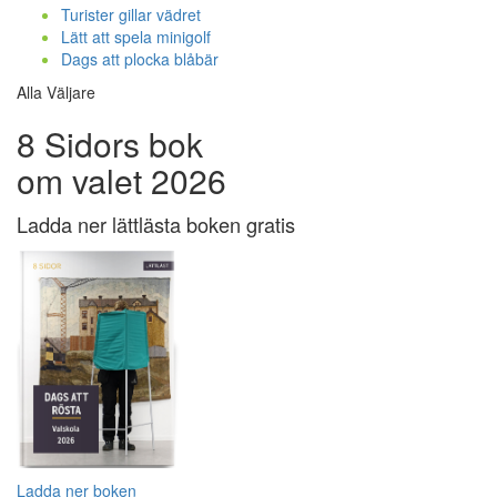
Turister gillar vädret
Lätt att spela minigolf
Dags att plocka blåbär
Alla Väljare
8 Sidors bok
om valet 2026
Ladda ner lättlästa boken gratis
Ladda ner boken