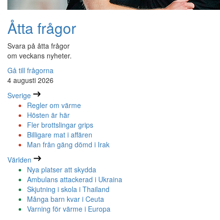
Åtta frågor
Svara på åtta frågor
om veckans nyheter.
Gå till frågorna
4 augusti 2026
Sverige
Regler om värme
Hösten är här
Fler brottslingar grips
Billigare mat i affären
Man från gäng dömd i Irak
Världen
Nya platser att skydda
Ambulans attackerad i Ukraina
Skjutning i skola i Thailand
Många barn kvar i Ceuta
Varning för värme i Europa