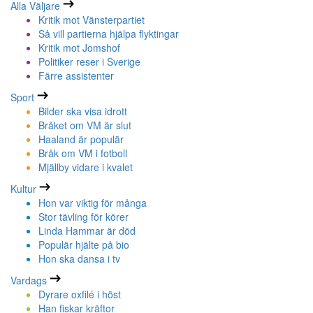
Alla Väljare
Kritik mot Vänsterpartiet
Så vill partierna hjälpa flyktingar
Kritik mot Jomshof
Politiker reser i Sverige
Färre assistenter
Sport
Bilder ska visa idrott
Bråket om VM är slut
Haaland är populär
Bråk om VM i fotboll
Mjällby vidare i kvalet
Kultur
Hon var viktig för många
Stor tävling för körer
Linda Hammar är död
Populär hjälte på bio
Hon ska dansa i tv
Vardags
Dyrare oxfilé i höst
Han fiskar kräftor