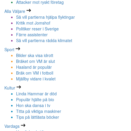
Attacker mot ryskt företag
Alla Väljare
Så vill partierna hjälpa flyktingar
Kritik mot Jomshof
Politiker reser i Sverige
Färre assistenter
Så vill partierna rädda klimatet
Sport
Bilder ska visa idrott
Bråket om VM är slut
Haaland är populär
Bråk om VM i fotboll
Mjällby vidare i kvalet
Kultur
Linda Hammar är död
Populär hjälte på bio
Hon ska dansa i tv
Titta på viktiga maskiner
Tips på lättlästa böcker
Vardags