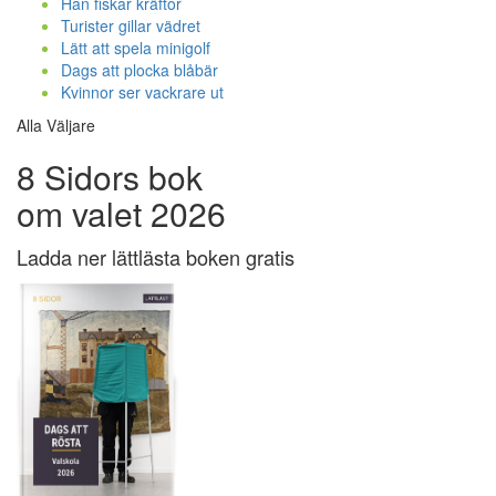
Han fiskar kräftor
Turister gillar vädret
Lätt att spela minigolf
Dags att plocka blåbär
Kvinnor ser vackrare ut
Alla Väljare
8 Sidors bok
om valet 2026
Ladda ner lättlästa boken gratis