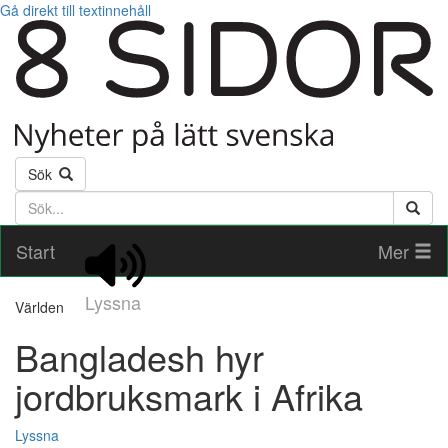
Gå direkt till textinnehåll
Sök
Söktext
Start
Mer
Lyssna
Världen
Bangladesh hyr
jordbruksmark i Afrika
Lyssna