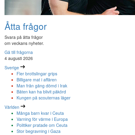
Åtta frågor
Svara på åtta frågor
om veckans nyheter.
Gå till frågorna
4 augusti 2026
Sverige
Fler brottslingar grips
Billigare mat i affären
Man från gäng dömd i Irak
Båten kan ha blivit påkörd
Kungen på scouternas läger
Världen
Många barn kvar i Ceuta
Varning för värme i Europa
Politiker pratade om Ceuta
Stor begravning i Gaza