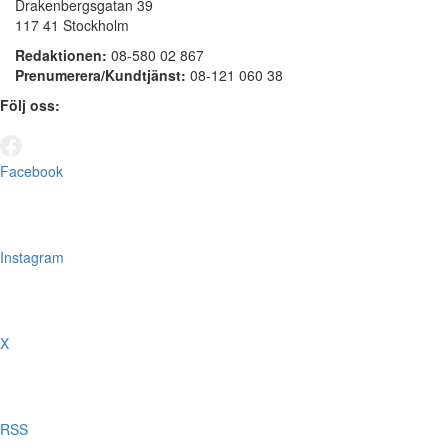
Drakenbergsgatan 39
117 41 Stockholm
Redaktionen:
08-580 02 867
Prenumerera/Kundtjänst:
08-121 060 38
Följ oss:
Facebook
Instagram
X
RSS