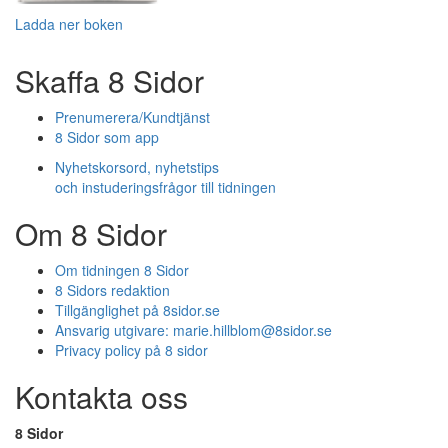
Ladda ner boken
Skaffa 8 Sidor
Prenumerera/Kundtjänst
8 Sidor som app
Nyhetskorsord, nyhetstips
och instuderingsfrågor till tidningen
Om 8 Sidor
Om tidningen 8 Sidor
8 Sidors redaktion
Tillgänglighet på 8sidor.se
Ansvarig utgivare:
marie.hillblom@8sidor.se
Privacy policy på 8 sidor
Kontakta oss
8 Sidor