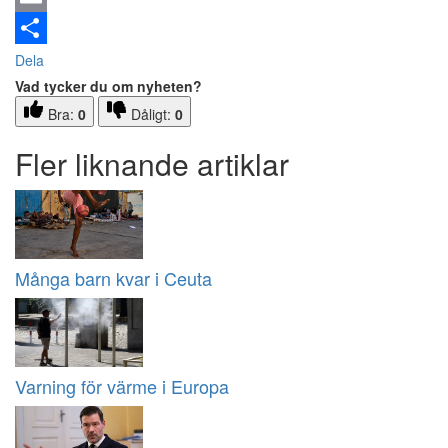
Email
Dela
Vad tycker du om nyheten?
Bra:
0
Dåligt:
0
Fler liknande artiklar
Många barn kvar i Ceuta
Varning för värme i Europa