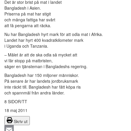
Det är stor brist på mat i landet
Bangladesh i Asien.
Priserna på mat har stigit
och många fattiga har svårt
att få pengarna att räcka.
Nu har Bangladesh hyrt mark för att odla mat i Afrika.
Landet har hyrt 400 kvadratkilometer mark
i Uganda och Tanzania.
– Målet är att de ska odla så mycket att
vi får stopp på matbristen,
säger en tjänsteman i Bangladeshs regering.
Bangladesh har 150 miljoner människor.
På senare år har landets jordbruksmark
inte räckt till. Bangladesh har fått köpa ris
och spannmål från andra länder.
8 SIDOR/TT
18 maj 2011
Skriv ut