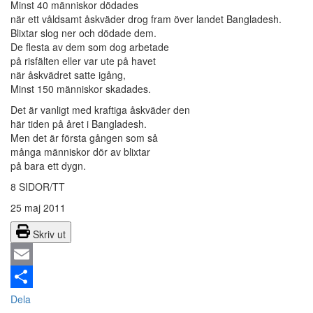
Minst 40 människor dödades
när ett våldsamt åskväder drog fram över landet Bangladesh.
Blixtar slog ner och dödade dem.
De flesta av dem som dog arbetade
på risfälten eller var ute på havet
när åskvädret satte igång,
Minst 150 människor skadades.
Det är vanligt med kraftiga åskväder den
här tiden på året i Bangladesh.
Men det är första gången som så
många människor dör av blixtar
på bara ett dygn.
8 SIDOR/TT
25 maj 2011
Skriv ut
Email
Dela