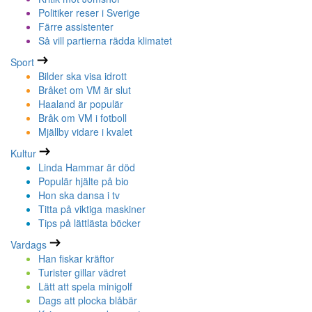
Politiker reser i Sverige
Färre assistenter
Så vill partierna rädda klimatet
Sport
Bilder ska visa idrott
Bråket om VM är slut
Haaland är populär
Bråk om VM i fotboll
Mjällby vidare i kvalet
Kultur
Linda Hammar är död
Populär hjälte på bio
Hon ska dansa i tv
Titta på viktiga maskiner
Tips på lättlästa böcker
Vardags
Han fiskar kräftor
Turister gillar vädret
Lätt att spela minigolf
Dags att plocka blåbär