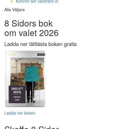
Kvinnor ser vackrare ut
Alla Väljare
8 Sidors bok
om valet 2026
Ladda ner lättlästa boken gratis
Ladda ner boken