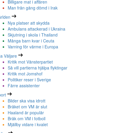
Billigare mat i affären
Man från gäng dömd i Irak
rlden
Nya platser att skydda
Ambulans attackerad i Ukraina
Skjutning i skola i Thailand
Många barn kvar i Ceuta
Varning för värme i Europa
la Väljare
Kritik mot Vänsterpartiet
Så vill partierna hjälpa flyktingar
Kritik mot Jomshof
Politiker reser i Sverige
Färre assistenter
ort
Bilder ska visa idrott
Bråket om VM är slut
Haaland är populär
Bråk om VM i fotboll
Mjällby vidare i kvalet