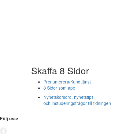
Skaffa 8 Sidor
Prenumerera/Kundtjänst
8 Sidor som app
Nyhetskorsord, nyhetstips
och instuderingsfrågor till tidningen
Följ oss: