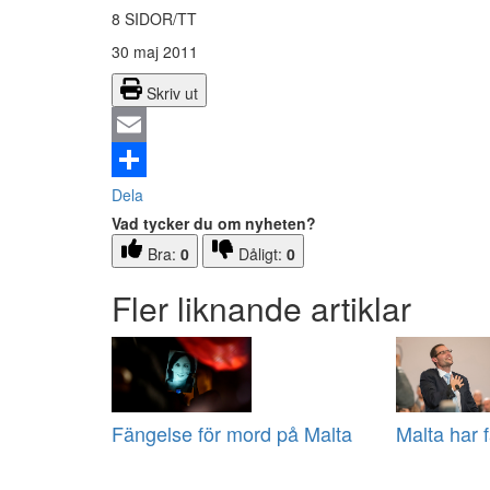
8 SIDOR/TT
30 maj 2011
Skriv ut
Email
Dela
Vad tycker du om nyheten?
Bra:
0
Dåligt:
0
Fler liknande artiklar
Fängelse för mord på Malta
Malta har f