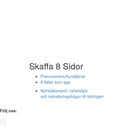
Skaffa 8 Sidor
Prenumerera/Kundtjänst
8 Sidor som app
Nyhetskorsord, nyhetstips
och instuderingsfrågor till tidningen
Följ oss: