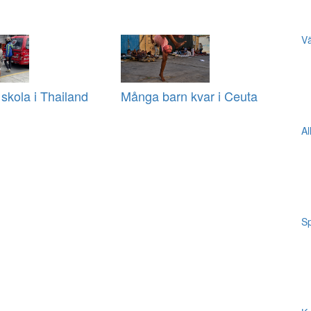
Vä
 skola i Thailand
Många barn kvar i Ceuta
Al
Sp