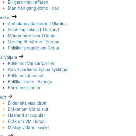
Billigare mat i affären
Man från gäng dömd i Irak
rlden
Ambulans attackerad i Ukraina
Skjutning i skola i Thailand
Många barn kvar i Ceuta
Varning för värme i Europa
Politiker pratade om Ceuta
la Väljare
Kritik mot Vänsterpartiet
Så vill partierna hjälpa flyktingar
Kritik mot Jomshof
Politiker reser i Sverige
Färre assistenter
ort
Bilder ska visa idrott
Bråket om VM är slut
Haaland är populär
Bråk om VM i fotboll
Mjällby vidare i kvalet