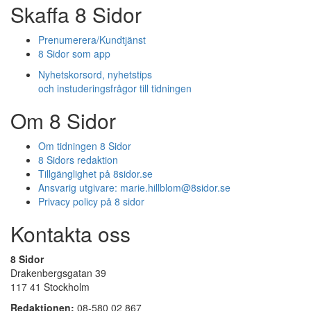
Skaffa 8 Sidor
Prenumerera/Kundtjänst
8 Sidor som app
Nyhetskorsord, nyhetstips
och instuderingsfrågor till tidningen
Om 8 Sidor
Om tidningen 8 Sidor
8 Sidors redaktion
Tillgänglighet på 8sidor.se
Ansvarig utgivare:
marie.hillblom@8sidor.se
Privacy policy på 8 sidor
Kontakta oss
8 Sidor
Drakenbergsgatan 39
117 41 Stockholm
Redaktionen:
08-580 02 867