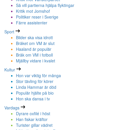
Så vill partierna hjälpa flyktingar
Kritik mot Jomshof
Politiker reser i Sverige
Färre assistenter
Sport
Bilder ska visa idrott
Bråket om VM är slut
Haaland är populär
Bråk om VM i fotboll
Mjällby vidare i kvalet
Kultur
Hon var viktig för många
Stor tävling för körer
Linda Hammar är död
Populär hjälte på bio
Hon ska dansa i tv
Vardags
Dyrare oxfilé i höst
Han fiskar kräftor
Turister gillar vädret