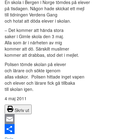
En skola i Bergen i Norge tömdes på elever
på tisdagen. Någon hade skickat ett mejl
till tidningen Verdens Gang
och hotat att döda elever i skolan.
– Det kommer att hända stora
saker i Gimle skola den 3 maj.
Alla som är i närheten av mig
kommer att dö. Särskilt muslimer
kommer att drabbas, stod det i mejlet.
Polisen tömde skolan på elever
och lärare och sökte igenom
allas väskor. Polisen hittade inget vapen
och elever och lärare fick gå tillbaka
till skolan igen.
4 maj 2011
Skriv ut
Email