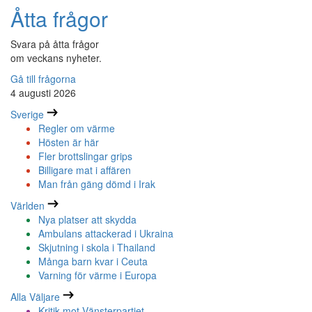
Åtta frågor
Svara på åtta frågor
om veckans nyheter.
Gå till frågorna
4 augusti 2026
Sverige
Regler om värme
Hösten är här
Fler brottslingar grips
Billigare mat i affären
Man från gäng dömd i Irak
Världen
Nya platser att skydda
Ambulans attackerad i Ukraina
Skjutning i skola i Thailand
Många barn kvar i Ceuta
Varning för värme i Europa
Alla Väljare
Kritik mot Vänsterpartiet