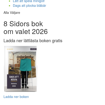
Lätt att spela minigolf
Dags att plocka blåbär
Alla Väljare
8 Sidors bok
om valet 2026
Ladda ner lättlästa boken gratis
Ladda ner boken