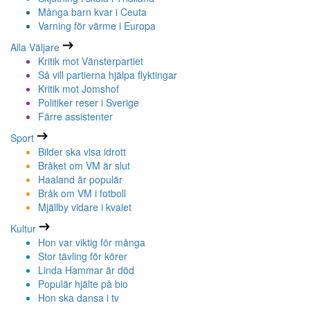
Många barn kvar i Ceuta
Varning för värme i Europa
Alla Väljare
Kritik mot Vänsterpartiet
Så vill partierna hjälpa flyktingar
Kritik mot Jomshof
Politiker reser i Sverige
Färre assistenter
Sport
Bilder ska visa idrott
Bråket om VM är slut
Haaland är populär
Bråk om VM i fotboll
Mjällby vidare i kvalet
Kultur
Hon var viktig för många
Stor tävling för körer
Linda Hammar är död
Populär hjälte på bio
Hon ska dansa i tv