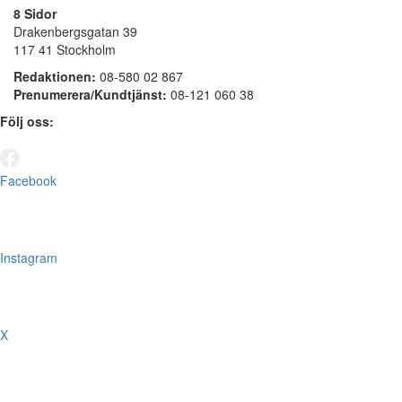
8 Sidor
Drakenbergsgatan 39
117 41 Stockholm
Redaktionen:
08-580 02 867
Prenumerera/Kundtjänst:
08-121 060 38
Följ oss:
Facebook
Instagram
X