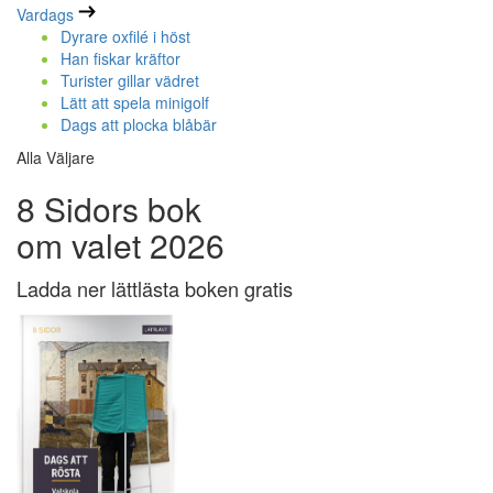
Vardags
Dyrare oxfilé i höst
Han fiskar kräftor
Turister gillar vädret
Lätt att spela minigolf
Dags att plocka blåbär
Alla Väljare
8 Sidors bok
om valet 2026
Ladda ner lättlästa boken gratis