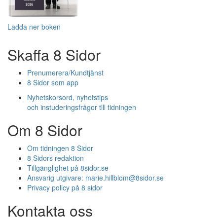
Ladda ner boken
Skaffa 8 Sidor
Prenumerera/Kundtjänst
8 Sidor som app
Nyhetskorsord, nyhetstips
och instuderingsfrågor till tidningen
Om 8 Sidor
Om tidningen 8 Sidor
8 Sidors redaktion
Tillgänglighet på 8sidor.se
Ansvarig utgivare:
marie.hillblom@8sidor.se
Privacy policy på 8 sidor
Kontakta oss