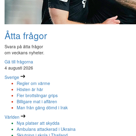
Åtta frågor
Svara på åtta frågor
om veckans nyheter.
Gå till frågorna
4 augusti 2026
Sverige
Regler om värme
Hösten är här
Fler brottslingar grips
Billigare mat i affären
Man från gäng dömd i Irak
Världen
Nya platser att skydda
Ambulans attackerad i Ukraina
Skjutning i skola i Thailand