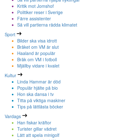
Kritik mot Jomshof
Politiker reser i Sverige
Färre assistenter
Så vill partierna rädda klimatet
Sport
Bilder ska visa idrott
Bråket om VM är slut
Haaland är populär
Bråk om VM i fotboll
Mjällby vidare i kvalet
Kultur
Linda Hammar är död
Populär hjälte på bio
Hon ska dansa i tv
Titta på viktiga maskiner
Tips på lättlästa böcker
Vardags
Han fiskar kräftor
Turister gillar vädret
Lätt att spela minigolf