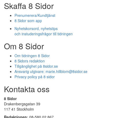
Skaffa 8 Sidor
Prenumerera/Kundtjänst
8 Sidor som app
Nyhetskorsord, nyhetstips
och instuderingsfrågor till tidningen
Om 8 Sidor
Om tidningen 8 Sidor
8 Sidors redaktion
Tillgänglighet på 8sidor.se
Ansvarig utgivare:
marie.hillblom@8sidor.se
Privacy policy på 8 sidor
Kontakta oss
8 Sidor
Drakenbergsgatan 39
117 41 Stockholm
Redaktionen:
08-580 02 867