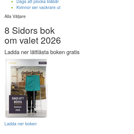
Dags att plocka blåbär
Kvinnor ser vackrare ut
Alla Väljare
8 Sidors bok
om valet 2026
Ladda ner lättlästa boken gratis
Ladda ner boken