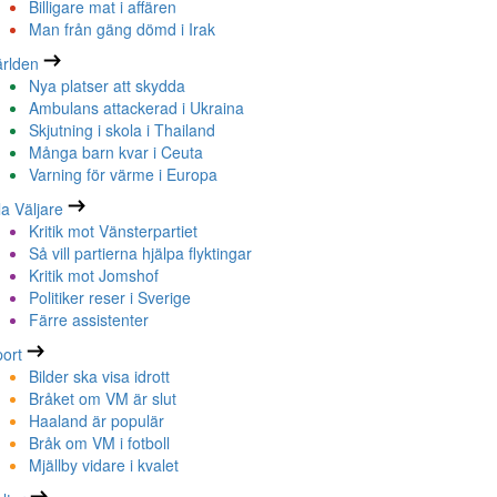
Billigare mat i affären
Man från gäng dömd i Irak
rlden
Nya platser att skydda
Ambulans attackerad i Ukraina
Skjutning i skola i Thailand
Många barn kvar i Ceuta
Varning för värme i Europa
la Väljare
Kritik mot Vänsterpartiet
Så vill partierna hjälpa flyktingar
Kritik mot Jomshof
Politiker reser i Sverige
Färre assistenter
ort
Bilder ska visa idrott
Bråket om VM är slut
Haaland är populär
Bråk om VM i fotboll
Mjällby vidare i kvalet