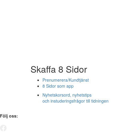
Skaffa 8 Sidor
Prenumerera/Kundtjänst
8 Sidor som app
Nyhetskorsord, nyhetstips
och instuderingsfrågor till tidningen
Följ oss: