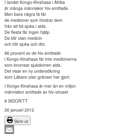
I landet Kongo-Kinshasa i Afrika
är många människor hiv-smittade.
Men bara några få får
de mediciner som hindrar dem
från att bli sjuka i aids.
De flesta får ingen hjälp.
De blir utan medicin
och blir sjuka och dör.
86 procent av de hiv-smittade
i Kongo-Kinshasa får inte medicinerna
som bromsar sjukdomen aids.
Det visar en ny undersökning
som Läkare utan gränser har gjort.
I Kongo-Kinshasa är mer än en miljon
människor smittade av hiv-viruset.
8 SIDOR/TT
26 januari 2012
Skriv ut