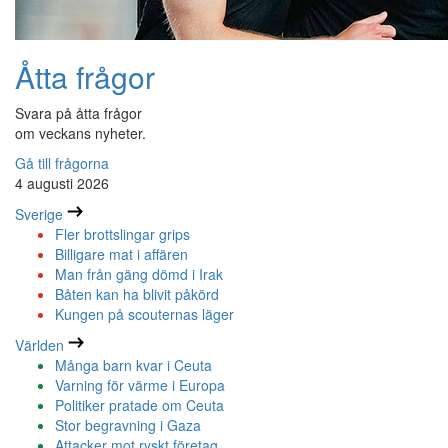
Åtta frågor
Svara på åtta frågor
om veckans nyheter.
Gå till frågorna
4 augusti 2026
Sverige
Fler brottslingar grips
Billigare mat i affären
Man från gäng dömd i Irak
Båten kan ha blivit påkörd
Kungen på scouternas läger
Världen
Många barn kvar i Ceuta
Varning för värme i Europa
Politiker pratade om Ceuta
Stor begravning i Gaza
Attacker mot ryskt företag