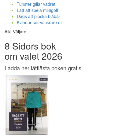
Turister gillar vädret
Lätt att spela minigolf
Dags att plocka blåbär
Kvinnor ser vackrare ut
Alla Väljare
8 Sidors bok
om valet 2026
Ladda ner lättlästa boken gratis