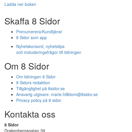
Ladda ner boken
Skaffa 8 Sidor
Prenumerera/Kundtjänst
8 Sidor som app
Nyhetskorsord, nyhetstips
och instuderingsfrågor till tidningen
Om 8 Sidor
Om tidningen 8 Sidor
8 Sidors redaktion
Tillgänglighet på 8sidor.se
Ansvarig utgivare:
marie.hillblom@8sidor.se
Privacy policy på 8 sidor
Kontakta oss
8 Sidor
Drakenbergsgatan 39