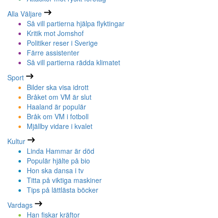
Alla Väljare
Så vill partierna hjälpa flyktingar
Kritik mot Jomshof
Politiker reser i Sverige
Färre assistenter
Så vill partierna rädda klimatet
Sport
Bilder ska visa idrott
Bråket om VM är slut
Haaland är populär
Bråk om VM i fotboll
Mjällby vidare i kvalet
Kultur
Linda Hammar är död
Populär hjälte på bio
Hon ska dansa i tv
Titta på viktiga maskiner
Tips på lättlästa böcker
Vardags
Han fiskar kräftor