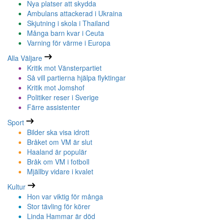
Nya platser att skydda
Ambulans attackerad i Ukraina
Skjutning i skola i Thailand
Många barn kvar i Ceuta
Varning för värme i Europa
Alla Väljare
Kritik mot Vänsterpartiet
Så vill partierna hjälpa flyktingar
Kritik mot Jomshof
Politiker reser i Sverige
Färre assistenter
Sport
Bilder ska visa idrott
Bråket om VM är slut
Haaland är populär
Bråk om VM i fotboll
Mjällby vidare i kvalet
Kultur
Hon var viktig för många
Stor tävling för körer
Linda Hammar är död