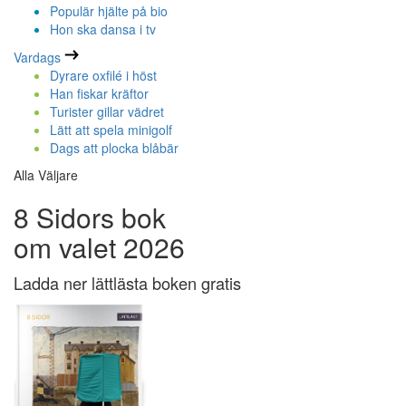
Populär hjälte på bio
Hon ska dansa i tv
Vardags
Dyrare oxfilé i höst
Han fiskar kräftor
Turister gillar vädret
Lätt att spela minigolf
Dags att plocka blåbär
Alla Väljare
8 Sidors bok
om valet 2026
Ladda ner lättlästa boken gratis