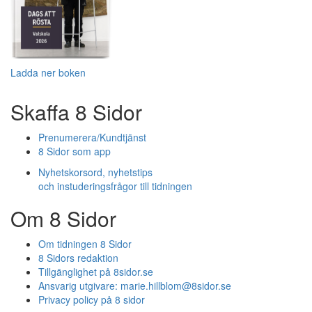
Ladda ner boken
Skaffa 8 Sidor
Prenumerera/Kundtjänst
8 Sidor som app
Nyhetskorsord, nyhetstips
och instuderingsfrågor till tidningen
Om 8 Sidor
Om tidningen 8 Sidor
8 Sidors redaktion
Tillgänglighet på 8sidor.se
Ansvarig utgivare:
marie.hillblom@8sidor.se
Privacy policy på 8 sidor