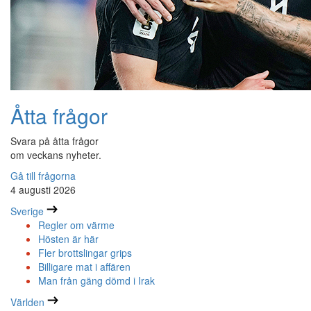
Åtta frågor
Svara på åtta frågor
om veckans nyheter.
Gå till frågorna
4 augusti 2026
Sverige
Regler om värme
Hösten är här
Fler brottslingar grips
Billigare mat i affären
Man från gäng dömd i Irak
Världen