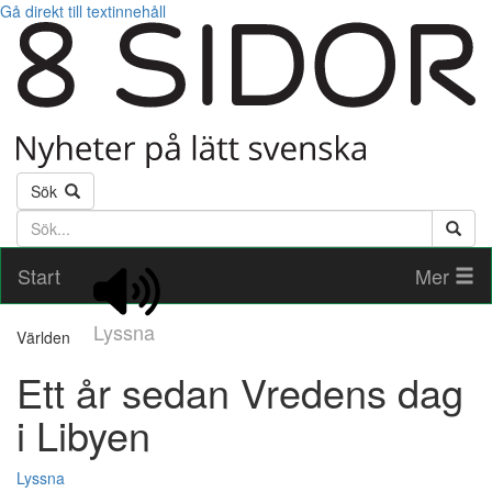
Gå direkt till textinnehåll
Sök
Söktext
Start
Mer
Lyssna
Världen
Ett år sedan Vredens dag
i Libyen
Lyssna