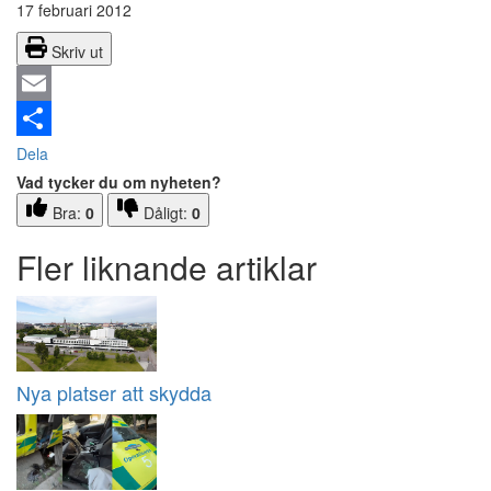
17 februari 2012
Skriv ut
Email
Dela
Vad tycker du om nyheten?
Bra:
0
Dåligt:
0
Fler liknande artiklar
Nya platser att skydda