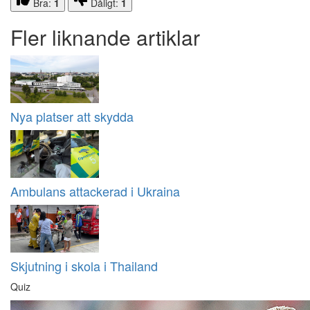
Bra:
1
Dåligt:
1
Fler liknande artiklar
Nya platser att skydda
Ambulans attackerad i Ukraina
Skjutning i skola i Thailand
Quiz