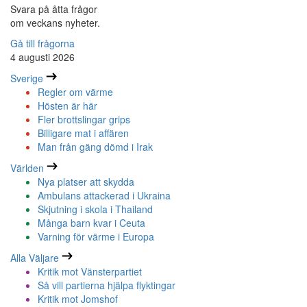
Svara på åtta frågor
om veckans nyheter.
Gå till frågorna
4 augusti 2026
Sverige
Regler om värme
Hösten är här
Fler brottslingar grips
Billigare mat i affären
Man från gäng dömd i Irak
Världen
Nya platser att skydda
Ambulans attackerad i Ukraina
Skjutning i skola i Thailand
Många barn kvar i Ceuta
Varning för värme i Europa
Alla Väljare
Kritik mot Vänsterpartiet
Så vill partierna hjälpa flyktingar
Kritik mot Jomshof