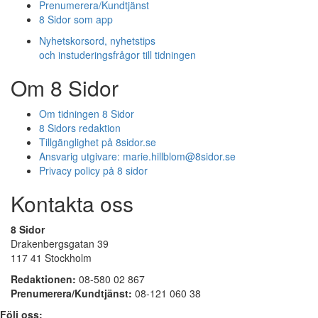
Prenumerera/Kundtjänst
8 Sidor som app
Nyhetskorsord, nyhetstips
och instuderingsfrågor till tidningen
Om 8 Sidor
Om tidningen 8 Sidor
8 Sidors redaktion
Tillgänglighet på 8sidor.se
Ansvarig utgivare:
marie.hillblom@8sidor.se
Privacy policy på 8 sidor
Kontakta oss
8 Sidor
Drakenbergsgatan 39
117 41 Stockholm
Redaktionen:
08-580 02 867
Prenumerera/Kundtjänst:
08-121 060 38
Följ oss: