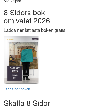
Alla Väljare
8 Sidors bok
om valet 2026
Ladda ner lättlästa boken gratis
Ladda ner boken
Skaffa 8 Sidor