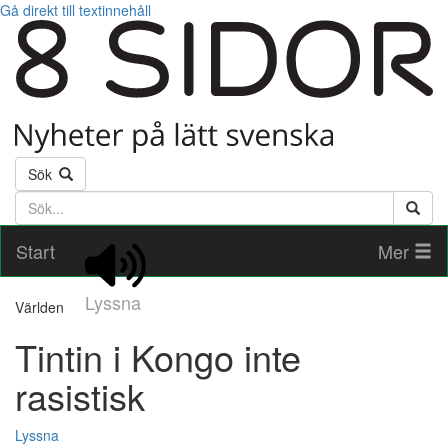
Gå direkt till textinnehåll
Sök
Söktext
Start
Mer
Lyssna
Världen
Tintin i Kongo inte
rasistisk
Lyssna