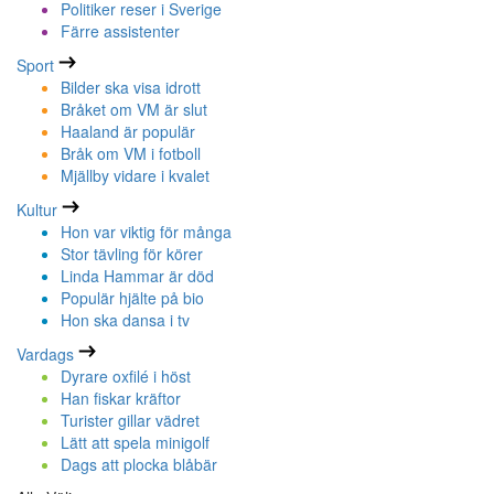
Politiker reser i Sverige
Färre assistenter
Sport
Bilder ska visa idrott
Bråket om VM är slut
Haaland är populär
Bråk om VM i fotboll
Mjällby vidare i kvalet
Kultur
Hon var viktig för många
Stor tävling för körer
Linda Hammar är död
Populär hjälte på bio
Hon ska dansa i tv
Vardags
Dyrare oxfilé i höst
Han fiskar kräftor
Turister gillar vädret
Lätt att spela minigolf
Dags att plocka blåbär