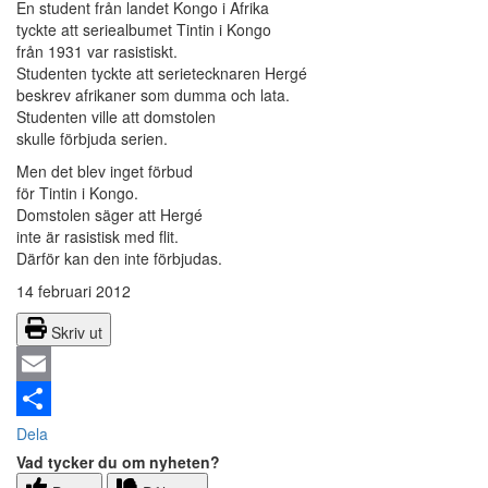
En student från landet Kongo i Afrika
tyckte att seriealbumet Tintin i Kongo
från 1931 var rasistiskt.
Studenten tyckte att serietecknaren Hergé
beskrev afrikaner som dumma och lata.
Studenten ville att domstolen
skulle förbjuda serien.
Men det blev inget förbud
för Tintin i Kongo.
Domstolen säger att Hergé
inte är rasistisk med flit.
Därför kan den inte förbjudas.
14 februari 2012
Skriv ut
Email
Dela
Vad tycker du om nyheten?