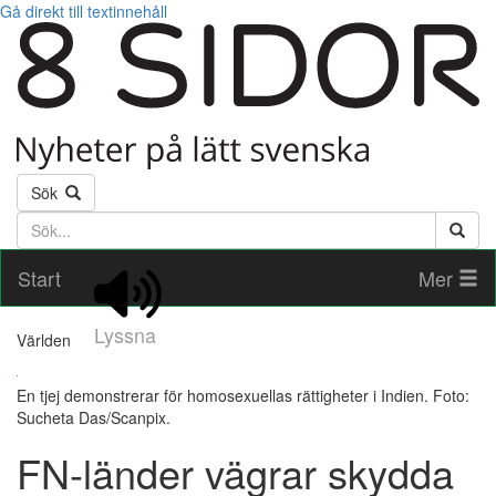
Gå direkt till textinnehåll
Sök
Söktext
Start
Mer
Lyssna
Världen
En tjej demonstrerar för homosexuellas rättigheter i Indien. Foto:
Sucheta Das/Scanpix.
FN-länder vägrar skydda