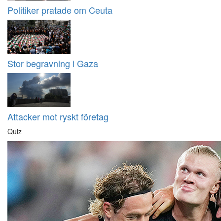
Politiker pratade om Ceuta
Stor begravning i Gaza
Attacker mot ryskt företag
Quiz