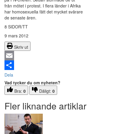
från mötet i protest. I flera länder i Afrika
har homosexuella fått det mycket svårare
de senaste åren.
8 SIDOR/TT
9 mars 2012
Skriv ut
Email
Dela
Vad tycker du om nyheten?
Bra:
0
Dåligt:
0
Fler liknande artiklar