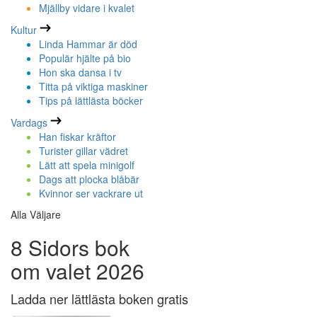
Mjällby vidare i kvalet
Kultur
Linda Hammar är död
Populär hjälte på bio
Hon ska dansa i tv
Titta på viktiga maskiner
Tips på lättlästa böcker
Vardags
Han fiskar kräftor
Turister gillar vädret
Lätt att spela minigolf
Dags att plocka blåbär
Kvinnor ser vackrare ut
Alla Väljare
8 Sidors bok
om valet 2026
Ladda ner lättlästa boken gratis