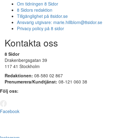
Om tidningen 8 Sidor
8 Sidors redaktion
Tillgänglighet på 8sidor.se
Ansvarig utgivare:
marie.hillblom@8sidor.se
Privacy policy på 8 sidor
Kontakta oss
8 Sidor
Drakenbergsgatan 39
117 41 Stockholm
Redaktionen:
08-580 02 867
Prenumerera/Kundtjänst:
08-121 060 38
Följ oss:
Facebook
Instagram