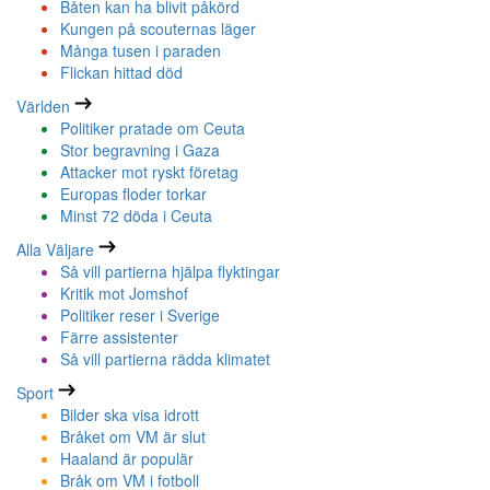
Båten kan ha blivit påkörd
Kungen på scouternas läger
Många tusen i paraden
Flickan hittad död
Världen
Politiker pratade om Ceuta
Stor begravning i Gaza
Attacker mot ryskt företag
Europas floder torkar
Minst 72 döda i Ceuta
Alla Väljare
Så vill partierna hjälpa flyktingar
Kritik mot Jomshof
Politiker reser i Sverige
Färre assistenter
Så vill partierna rädda klimatet
Sport
Bilder ska visa idrott
Bråket om VM är slut
Haaland är populär
Bråk om VM i fotboll