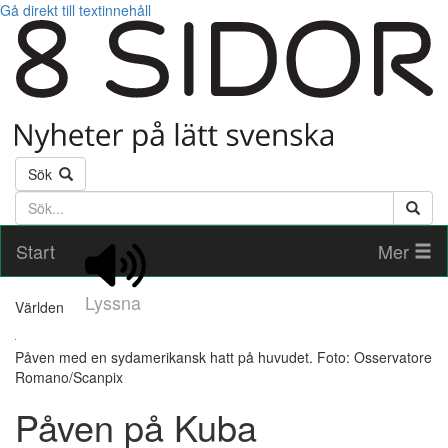
Gå direkt till textinnehåll
Sök
Söktext
Start
Mer
Lyssna
Världen
Påven med en sydamerikansk hatt på huvudet. Foto: Osservatore
Romano/Scanpix
Påven på Kuba