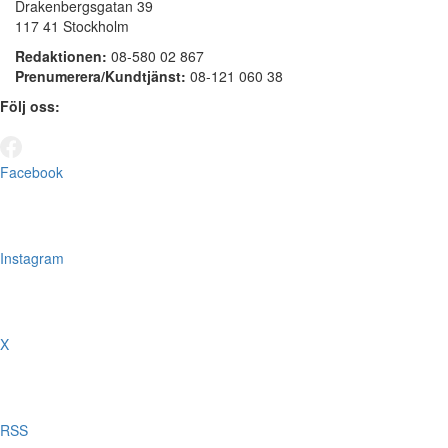
Drakenbergsgatan 39
117 41 Stockholm
Redaktionen:
08-580 02 867
Prenumerera/Kundtjänst:
08-121 060 38
Följ oss:
Facebook
Instagram
X
RSS