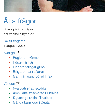
Åtta frågor
Svara på åtta frågor
om veckans nyheter.
Gå till frågorna
4 augusti 2026
Sverige
Regler om värme
Hösten är här
Fler brottslingar grips
Billigare mat i affären
Man från gäng dömd i Irak
Världen
Nya platser att skydda
Ambulans attackerad i Ukraina
Skjutning i skola i Thailand
Många barn kvar i Ceuta