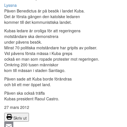
Lyssna
Påven Benedictus är på besök i landet Kuba.
Det är första gången den katolske ledaren
kommer till det kommunistiska landet.
Kubas ledare är oroliga för att regeringens
motståndare ska demonstrera
under påvens besök.
Minst 70 politiska motståndare har gripits av poliser.
Vid påvens första mässa i Kuba greps
också en man som ropade protester mot regeringen.
Omkring 200 tusen människor
kom till mässan i staden Santiago.
Påven sade att Kuba borde förändras
och bli ett mer öppet land.
Påven ska också träffa
Kubas president Raoul Castro.
27 mars 2012
Skriv ut