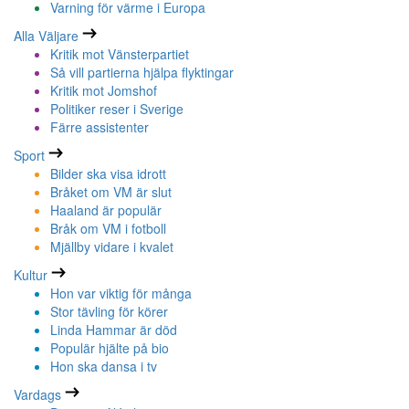
Varning för värme i Europa
Alla Väljare
Kritik mot Vänsterpartiet
Så vill partierna hjälpa flyktingar
Kritik mot Jomshof
Politiker reser i Sverige
Färre assistenter
Sport
Bilder ska visa idrott
Bråket om VM är slut
Haaland är populär
Bråk om VM i fotboll
Mjällby vidare i kvalet
Kultur
Hon var viktig för många
Stor tävling för körer
Linda Hammar är död
Populär hjälte på bio
Hon ska dansa i tv
Vardags