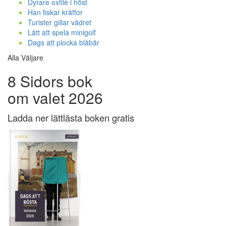
Dyrare oxfilé i höst
Han fiskar kräftor
Turister gillar vädret
Lätt att spela minigolf
Dags att plocka blåbär
Alla Väljare
8 Sidors bok
om valet 2026
Ladda ner lättlästa boken gratis