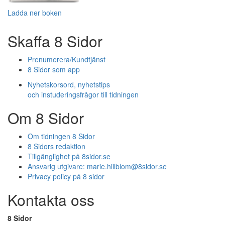
Ladda ner boken
Skaffa 8 Sidor
Prenumerera/Kundtjänst
8 Sidor som app
Nyhetskorsord, nyhetstips
och instuderingsfrågor till tidningen
Om 8 Sidor
Om tidningen 8 Sidor
8 Sidors redaktion
Tillgänglighet på 8sidor.se
Ansvarig utgivare:
marie.hillblom@8sidor.se
Privacy policy på 8 sidor
Kontakta oss
8 Sidor