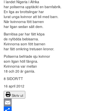
I landet Nigeria i Afrika
har poliserna upptäckt en barnfabrik.
En liga av brottslingar har
lurat unga kvinnor att bli med barn.
När kvinnorna fött barnen
har ligan sedan sålt dem.
Barnlösa par har fått köpa
de nyfödda bebisarna.
Kvinnorna som fött barnen
har fått omkring tretusen kronor.
Poliserna befriade sju kvinnor
som ligan höll fångna.
Kvinnorna var mellan
18 och 20 år gamla.
8 SIDOR/TT
16 april 2012
Skriv ut
Email