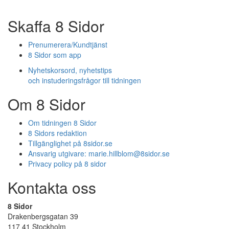
Skaffa 8 Sidor
Prenumerera/Kundtjänst
8 Sidor som app
Nyhetskorsord, nyhetstips
och instuderingsfrågor till tidningen
Om 8 Sidor
Om tidningen 8 Sidor
8 Sidors redaktion
Tillgänglighet på 8sidor.se
Ansvarig utgivare:
marie.hillblom@8sidor.se
Privacy policy på 8 sidor
Kontakta oss
8 Sidor
Drakenbergsgatan 39
117 41 Stockholm