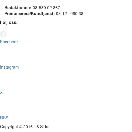
Redaktionen:
08-580 02 867
Prenumerera/Kundtjänst:
08-121 060 38
Följ oss:
Facebook
Instagram
X
RSS
Copyright © 2016 - 8 Sidor