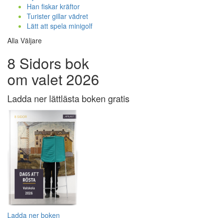
Han fiskar kräftor
Turister gillar vädret
Lätt att spela minigolf
Alla Väljare
8 Sidors bok
om valet 2026
Ladda ner lättlästa boken gratis
Ladda ner boken