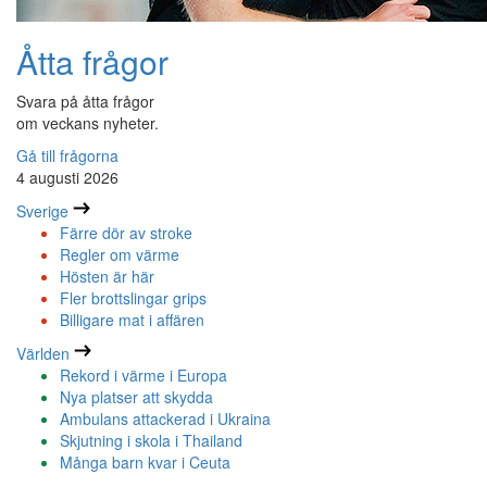
Åtta frågor
Svara på åtta frågor
om veckans nyheter.
Gå till frågorna
4 augusti 2026
Sverige
Färre dör av stroke
Regler om värme
Hösten är här
Fler brottslingar grips
Billigare mat i affären
Världen
Rekord i värme i Europa
Nya platser att skydda
Ambulans attackerad i Ukraina
Skjutning i skola i Thailand
Många barn kvar i Ceuta