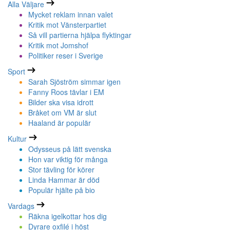
Alla Väljare
Mycket reklam innan valet
Kritik mot Vänsterpartiet
Så vill partierna hjälpa flyktingar
Kritik mot Jomshof
Politiker reser i Sverige
Sport
Sarah Sjöström simmar igen
Fanny Roos tävlar i EM
Bilder ska visa idrott
Bråket om VM är slut
Haaland är populär
Kultur
Odysseus på lätt svenska
Hon var viktig för många
Stor tävling för körer
Linda Hammar är död
Populär hjälte på bio
Vardags
Räkna igelkottar hos dig
Dyrare oxfilé i höst