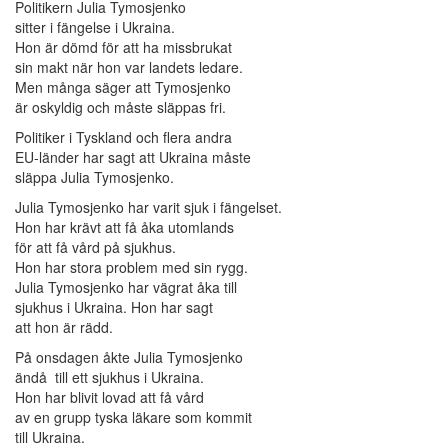
Politikern Julia Tymosjenko
sitter i fängelse i Ukraina.
Hon är dömd för att ha missbrukat
sin makt när hon var landets ledare.
Men många säger att Tymosjenko
är oskyldig och måste släppas fri.
Politiker i Tyskland och flera andra
EU-länder har sagt att Ukraina måste
släppa Julia Tymosjenko.
Julia Tymosjenko har varit sjuk i fängelset.
Hon har krävt att få åka utomlands
för att få vård på sjukhus.
Hon har stora problem med sin rygg.
Julia Tymosjenko har vägrat åka till
sjukhus i Ukraina. Hon har sagt
att hon är rädd.
På onsdagen åkte Julia Tymosjenko
ändå till ett sjukhus i Ukraina.
Hon har blivit lovad att få vård
av en grupp tyska läkare som kommit
till Ukraina.