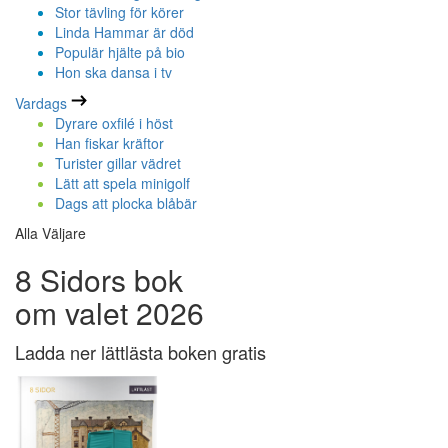
Stor tävling för körer
Linda Hammar är död
Populär hjälte på bio
Hon ska dansa i tv
Vardags
Dyrare oxfilé i höst
Han fiskar kräftor
Turister gillar vädret
Lätt att spela minigolf
Dags att plocka blåbär
Alla Väljare
8 Sidors bok
om valet 2026
Ladda ner lättlästa boken gratis