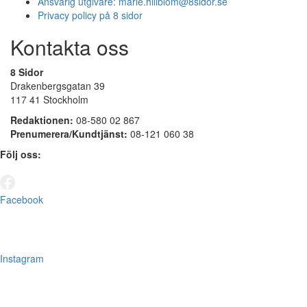
Ansvarig utgivare:
marie.hillblom@8sidor.se
Privacy policy på 8 sidor
Kontakta oss
8 Sidor
Drakenbergsgatan 39
117 41 Stockholm
Redaktionen:
08-580 02 867
Prenumerera/Kundtjänst:
08-121 060 38
Följ oss:
Facebook
Instagram