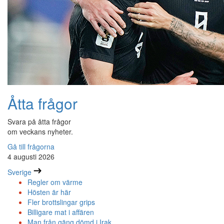
Åtta frågor
Svara på åtta frågor
om veckans nyheter.
Gå till frågorna
4 augusti 2026
Sverige
Regler om värme
Hösten är här
Fler brottslingar grips
Billigare mat i affären
Man från gäng dömd i Irak