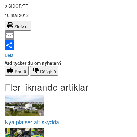
8 SIDOR/TT
10 maj 2012
Skriv ut
Email
Dela
Vad tycker du om nyheten?
Bra:
0
Dåligt:
0
Fler liknande artiklar
Nya platser att skydda