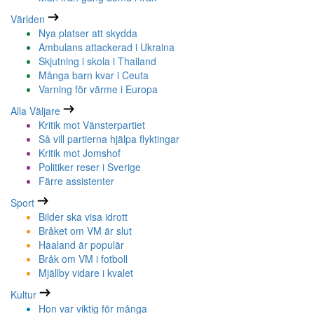
Världen
Nya platser att skydda
Ambulans attackerad i Ukraina
Skjutning i skola i Thailand
Många barn kvar i Ceuta
Varning för värme i Europa
Alla Väljare
Kritik mot Vänsterpartiet
Så vill partierna hjälpa flyktingar
Kritik mot Jomshof
Politiker reser i Sverige
Färre assistenter
Sport
Bilder ska visa idrott
Bråket om VM är slut
Haaland är populär
Bråk om VM i fotboll
Mjällby vidare i kvalet
Kultur
Hon var viktig för många