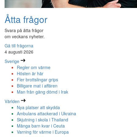
Åtta frågor
Svara på åtta frågor
om veckans nyheter.
Gå till frågorna
4 augusti 2026
Sverige
Regler om värme
Hösten är här
Fler brottslingar grips
Billigare mat i affären
Man från gäng dömd i Irak
Världen
Nya platser att skydda
Ambulans attackerad i Ukraina
Skjutning i skola i Thailand
Många barn kvar i Ceuta
Varning för värme i Europa