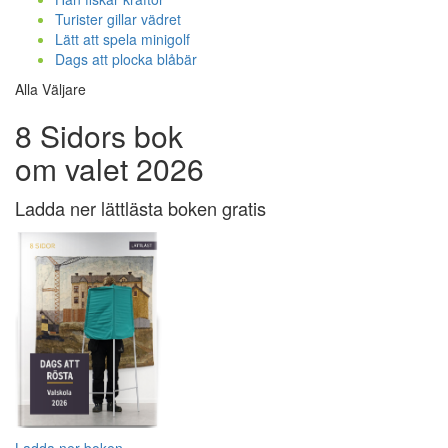
Turister gillar vädret
Lätt att spela minigolf
Dags att plocka blåbär
Alla Väljare
8 Sidors bok
om valet 2026
Ladda ner lättlästa boken gratis