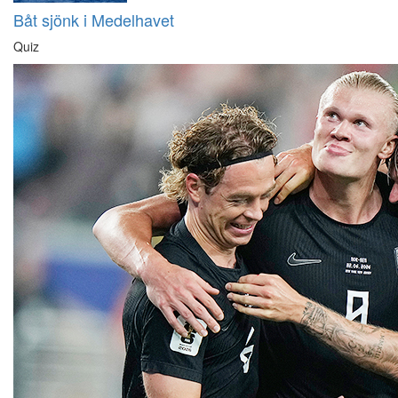
Båt sjönk i Medelhavet
Quiz