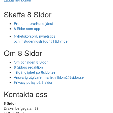
Ladda ner boken
Skaffa 8 Sidor
Prenumerera/Kundtjänst
8 Sidor som app
Nyhetskorsord, nyhetstips
och instuderingsfrågor till tidningen
Om 8 Sidor
Om tidningen 8 Sidor
8 Sidors redaktion
Tillgänglighet på 8sidor.se
Ansvarig utgivare:
marie.hillblom@8sidor.se
Privacy policy på 8 sidor
Kontakta oss
8 Sidor
Drakenbergsgatan 39