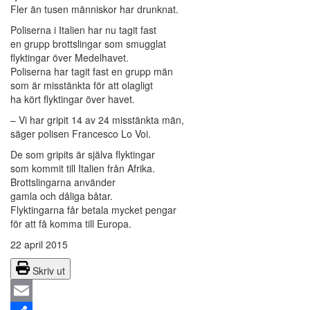
Fler än tusen människor har drunknat.
Poliserna i Italien har nu tagit fast
en grupp brottslingar som smugglat
flyktingar över Medelhavet.
Poliserna har tagit fast en grupp män
som är misstänkta för att olagligt
ha kört flyktingar över havet.
– Vi har gripit 14 av 24 misstänkta män,
säger polisen Francesco Lo Voi.
De som gripits är själva flyktingar
som kommit till Italien från Afrika.
Brottslingarna använder
gamla och dåliga båtar.
Flyktingarna får betala mycket pengar
för att få komma till Europa.
22 april 2015
Skriv ut