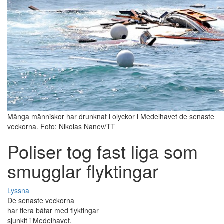
Många människor har drunknat i olyckor i Medelhavet de senaste
veckorna. Foto: Nikolas Nanev/TT
Poliser tog fast liga som
smugglar flyktingar
Lyssna
De senaste veckorna
har flera båtar med flyktingar
sjunkit i Medelhavet.