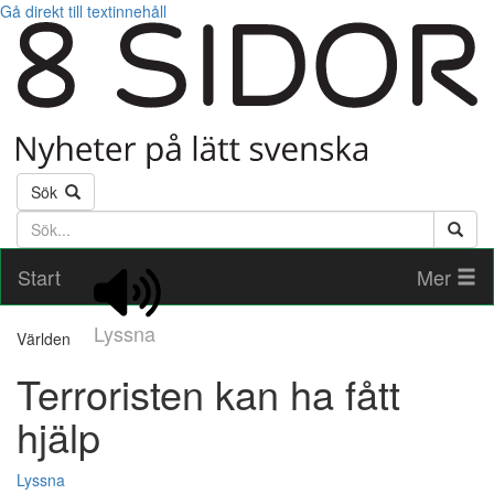
Gå direkt till textinnehåll
Sök
Söktext
Start
Mer
Lyssna
Världen
Terroristen kan ha fått
hjälp
Lyssna