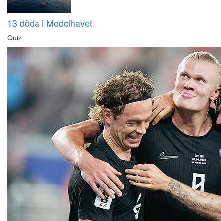
13 döda i Medelhavet
Quiz