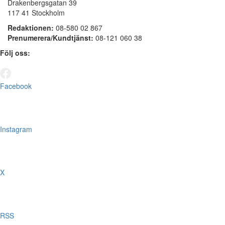
Drakenbergsgatan 39
117 41 Stockholm
Redaktionen:
08-580 02 867
Prenumerera/Kundtjänst:
08-121 060 38
Följ oss:
Facebook
Instagram
X
RSS