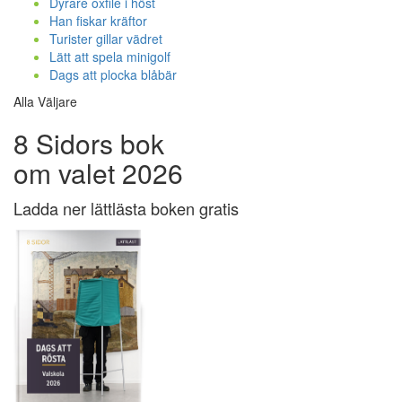
Dyrare oxfilé i höst
Han fiskar kräftor
Turister gillar vädret
Lätt att spela minigolf
Dags att plocka blåbär
Alla Väljare
8 Sidors bok
om valet 2026
Ladda ner lättlästa boken gratis