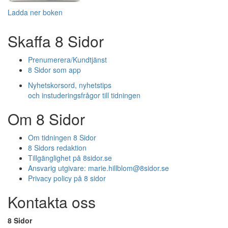
Ladda ner boken
Skaffa 8 Sidor
Prenumerera/Kundtjänst
8 Sidor som app
Nyhetskorsord, nyhetstips
och instuderingsfrågor till tidningen
Om 8 Sidor
Om tidningen 8 Sidor
8 Sidors redaktion
Tillgänglighet på 8sidor.se
Ansvarig utgivare:
marie.hillblom@8sidor.se
Privacy policy på 8 sidor
Kontakta oss
8 Sidor