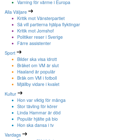
Varning för värme i Europa
Alla Väljare
Kritik mot Vänsterpartiet
Så vill partierna hjälpa flyktingar
Kritik mot Jomshof
Politiker reser i Sverige
Färre assistenter
Sport
Bilder ska visa idrott
Bråket om VM är slut
Haaland är populär
Bråk om VM i fotboll
Mjällby vidare i kvalet
Kultur
Hon var viktig för många
Stor tävling för körer
Linda Hammar är död
Populär hjälte på bio
Hon ska dansa i tv
Vardags