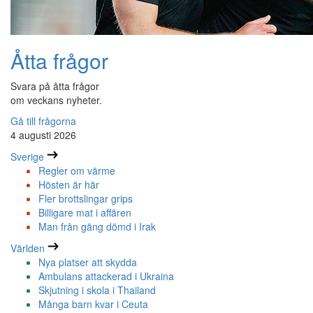
Åtta frågor
Svara på åtta frågor
om veckans nyheter.
Gå till frågorna
4 augusti 2026
Sverige
Regler om värme
Hösten är här
Fler brottslingar grips
Billigare mat i affären
Man från gäng dömd i Irak
Världen
Nya platser att skydda
Ambulans attackerad i Ukraina
Skjutning i skola i Thailand
Många barn kvar i Ceuta