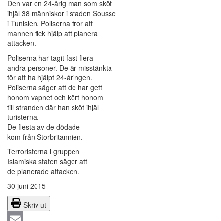
Den var en 24-årig man som sköt
ihjäl 38 människor i staden Sousse
i Tunisien. Poliserna tror att
mannen fick hjälp att planera
attacken.
Poliserna har tagit fast flera
andra personer. De är misstänkta
för att ha hjälpt 24-åringen.
Poliserna säger att de har gett
honom vapnet och kört honom
till stranden där han sköt ihjäl
turisterna.
De flesta av de dödade
kom från Storbritannien.
Terroristerna i gruppen
Islamiska staten säger att
de planerade attacken.
30 juni 2015
Skriv ut